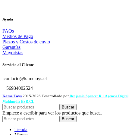
Ayuda
FAQs
Medios de Pago
Plazos y Costos de envío
Garantías
Mayoristas
Servicio al Cliente
contacto@kametoys.cl
+56934002524
Kame Toys
2015-2026 Desarrollado por
Benjamín Spencer R. | Agencia Digital
Multimedia BSR.CL
Buscar
Empiece a escribir para ver los productos que busca.
Buscar
Tienda
Marcas