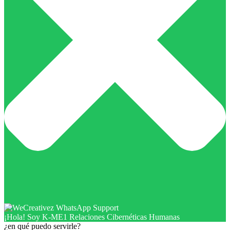
¡Hola! Soy K-ME1 Relaciones Cibernéticas Humanas
¿en qué puedo servirle?