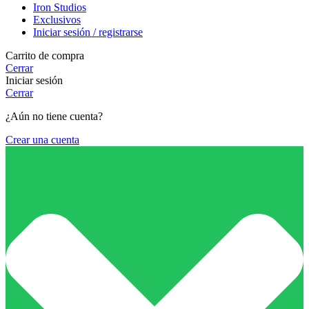
Iron Studios
Exclusivos
Iniciar sesión / registrarse
Carrito de compra
Cerrar
Iniciar sesión
Cerrar
¿Aún no tiene cuenta?
Crear una cuenta