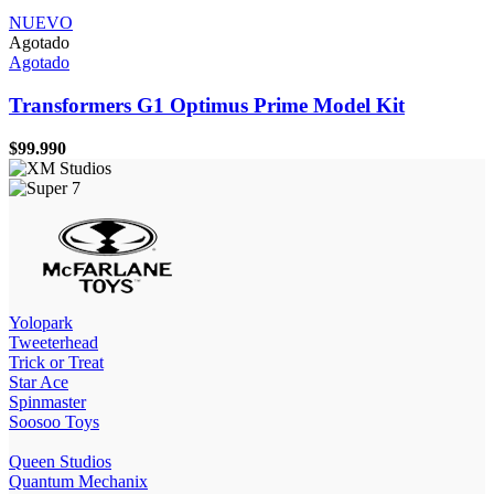
NUEVO
Agotado
Agotado
Transformers G1 Optimus Prime Model Kit
$
99.990
Yolopark
Tweeterhead
Trick or Treat
Star Ace
Spinmaster
Soosoo Toys
Queen Studios
Quantum Mechanix