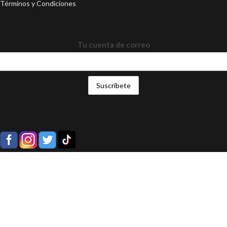
Términos y Condiciones
Tu cuenta de correo
AYUDA
FAQs
Medios de Pago