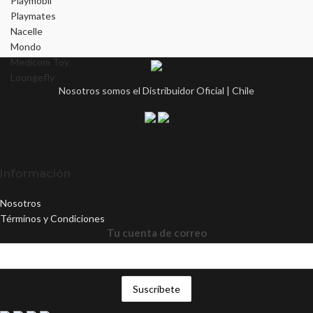
Playmobil
Playmates
Nacelle
Mondo
Medicom Toy
Loungefly
Nosotros somos el Distribuidor Oficial | Chile
Información
Nosotros
Términos y Condiciones
Tu cuenta de correo