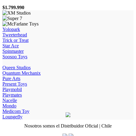
$
1.799.990
Yolopark
Tweeterhead
Trick or Treat
Star Ace
Spinmaster
Soosoo Toys
Queen Studios
Quantum Mechanix
Pure Arts
Present Toys
Playmobil
Playmates
Nacelle
Mondo
Medicom Toy
Loungefly
Nosotros somos el Distribuidor Oficial | Chile