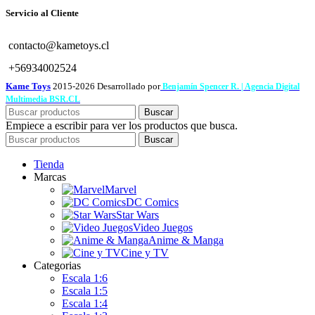
Servicio al Cliente
contacto@kametoys.cl
+56934002524
Kame Toys
2015-2026 Desarrollado por
Benjamín Spencer R. | Agencia Digital
Multimedia BSR.CL
Buscar
Empiece a escribir para ver los productos que busca.
Buscar
Tienda
Marcas
Marvel
DC Comics
Star Wars
Video Juegos
Anime & Manga
Cine y TV
Categorias
Escala 1:6
Escala 1:5
Escala 1:4