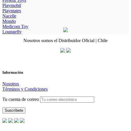
Present Toys
Playmobil
Playmates
Nacelle
Mondo
Medicom Toy
Loungefly
Nosotros somos el Distribuidor Oficial | Chile
Información
Nosotros
Términos y Condiciones
Tu cuenta de correo