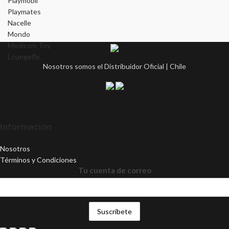
Playmobil
Playmates
Nacelle
Mondo
Medicom Toy
Loungefly
Nosotros somos el Distribuidor Oficial | Chile
Información
Nosotros
Términos y Condiciones
Tu cuenta de correo