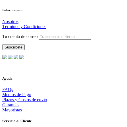
Información
Nosotros
Términos y Condiciones
Tu cuenta de correo
Ayuda
FAQs
Medios de Pago
Plazos y Costos de envío
Garantías
Mayoristas
Servicio al Cliente