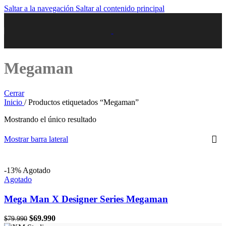
Saltar a la navegación
Saltar al contenido principal
Megaman
Cerrar
Inicio
/
Productos etiquetados “Megaman”
Mostrando el único resultado
Mostrar barra lateral
-13%
Agotado
Agotado
Mega Man X Designer Series Megaman
El
El
$
69.990
$
79.990