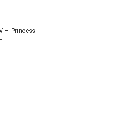
V – Princess
–