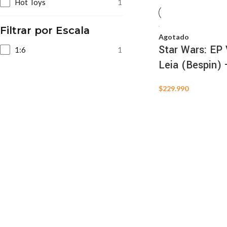
Hot Toys
1
Filtrar por Escala
Agotado
Star Wars: EP 
1:6
1
Leia (Bespin) 
$
229.990