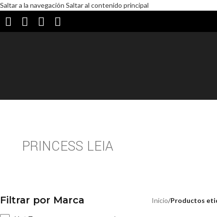
Saltar a la navegación
Saltar al contenido principal
NUEVO
AGOTADO
PRINCESS LEIA
Filtrar por Marca
Inicio
/
Productos eti