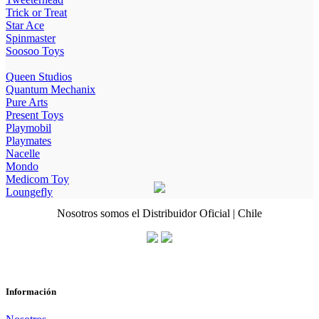
Trick or Treat
Star Ace
Spinmaster
Soosoo Toys
Queen Studios
Quantum Mechanix
Pure Arts
Present Toys
Playmobil
Playmates
Nacelle
Mondo
Medicom Toy
Loungefly
Nosotros somos el Distribuidor Oficial | Chile
Información