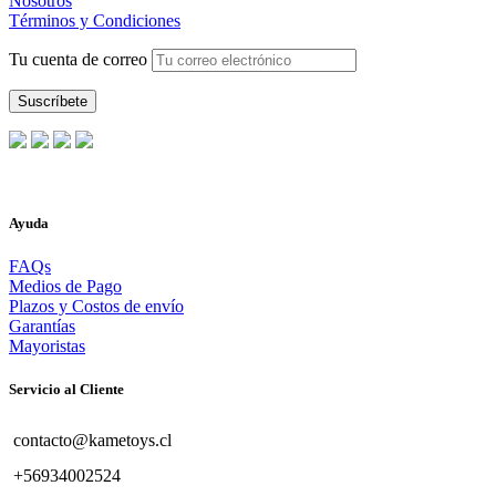
Nosotros
Términos y Condiciones
Tu cuenta de correo
Ayuda
FAQs
Medios de Pago
Plazos y Costos de envío
Garantías
Mayoristas
Servicio al Cliente
contacto@kametoys.cl
+56934002524