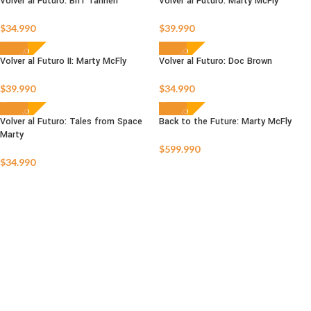
Volver al Futuro: Biff Tannen
Volver al Futuro: Marty McFly
AGOTADO
AGOTADO
$
34.990
$
39.990
NUEVO
NUEVO
Volver al Futuro II: Marty McFly
Volver al Futuro: Doc Brown
AGOTADO
AGOTADO
$
39.990
$
34.990
NUEVO
NUEVO
Volver al Futuro: Tales from Space
Back to the Future: Marty McFly
Marty
AGOTADO
AGOTADO
$
599.990
$
34.990