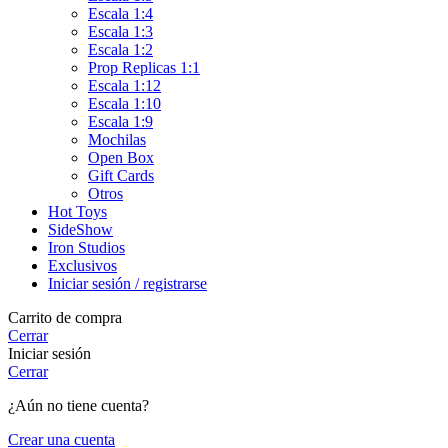
Escala 1:4
Escala 1:3
Escala 1:2
Prop Replicas 1:1
Escala 1:12
Escala 1:10
Escala 1:9
Mochilas
Open Box
Gift Cards
Otros
Hot Toys
SideShow
Iron Studios
Exclusivos
Iniciar sesión / registrarse
Carrito de compra
Cerrar
Iniciar sesión
Cerrar
¿Aún no tiene cuenta?
Crear una cuenta