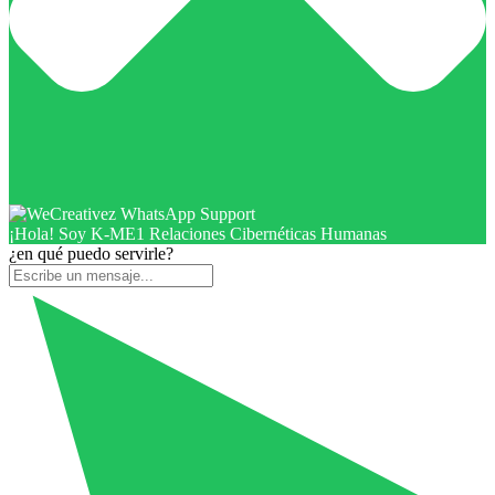
¡Hola! Soy K-ME1 Relaciones Cibernéticas Humanas
¿en qué puedo servirle?