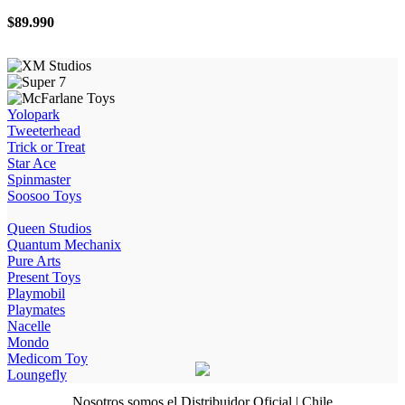
$
89.990
Yolopark
Tweeterhead
Trick or Treat
Star Ace
Spinmaster
Soosoo Toys
Queen Studios
Quantum Mechanix
Pure Arts
Present Toys
Playmobil
Playmates
Nacelle
Mondo
Medicom Toy
Loungefly
Nosotros somos el Distribuidor Oficial | Chile