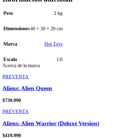
Peso
2 kg
Dimensiones
40 × 30 × 20 cm
Marca
Hot Toys
Escala
1:6
Acerca de la marca
PREVENTA
Aliens: Alien Queen
$
739.990
PREVENTA
Aliens: Alien Warrior (Deluxe Version)
$
419.990