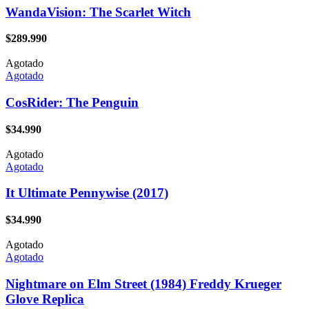
WandaVision: The Scarlet Witch
$
289.990
Agotado
Agotado
CosRider: The Penguin
$
34.990
Agotado
Agotado
It Ultimate Pennywise (2017)
$
34.990
Agotado
Agotado
Nightmare on Elm Street (1984) Freddy Krueger
Glove Replica