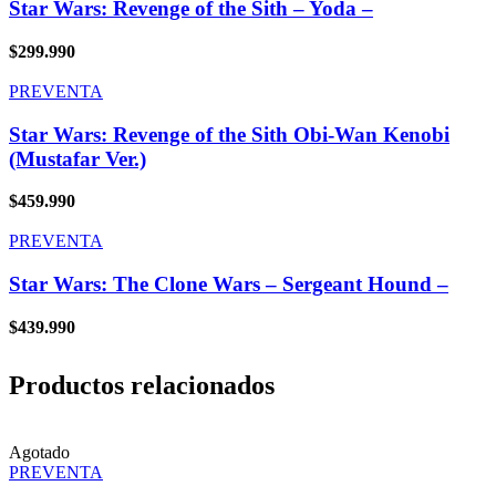
Star Wars: Revenge of the Sith – Yoda –
$
299.990
PREVENTA
Star Wars: Revenge of the Sith Obi-Wan Kenobi
(Mustafar Ver.)
$
459.990
PREVENTA
Star Wars: The Clone Wars – Sergeant Hound –
$
439.990
Productos relacionados
Agotado
PREVENTA