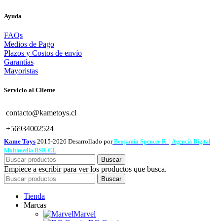
Ayuda
FAQs
Medios de Pago
Plazos y Costos de envío
Garantías
Mayoristas
Servicio al Cliente
contacto@kametoys.cl
+56934002524
Kame Toys
2015-2026 Desarrollado por
Benjamín Spencer R. | Agencia Digital
Multimedia BSR.CL
Buscar
Empiece a escribir para ver los productos que busca.
Buscar
Tienda
Marcas
Marvel