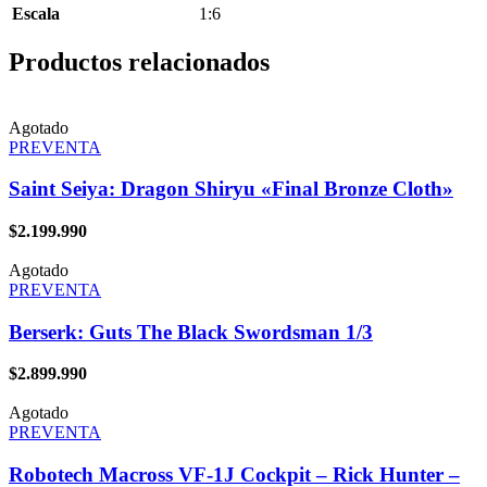
Escala
1:6
Productos relacionados
Agotado
PREVENTA
Saint Seiya: Dragon Shiryu «Final Bronze Cloth»
$
2.199.990
Agotado
PREVENTA
Berserk: Guts The Black Swordsman 1/3
$
2.899.990
Agotado
PREVENTA
Robotech Macross VF-1J Cockpit – Rick Hunter –