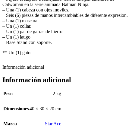
Catwoman en la serie animada Batman Ninja.
– Una (1) cabeza con ojos moviles.
– Seis (6) piezas de manos intercambiables de diferente expresion.
– Una (1) mascara.
– Un (1) collar.
– Un (1) par de garras de hierro.
– Un (1) latigo.
– Base Stand con soporte.
** Un (1) gato
Información adicional
Información adicional
Peso
2 kg
Dimensiones
40 × 30 × 20 cm
Marca
Star Ace