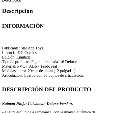
Descripción
Descripción
INFORMACIÓN
Fabricante: Star Ace Toys.
Licencia: DC Comics.
Edición: Limitada
Tipo de producto: Figura articulada 1/6 Deluxe
Material: PVC / ABS / Tejido real
Medidas: aprox 29cms de altura (12 pulgadas)
Articulación: Cuerpo con 30 puntos de articulación.
DESCRIPCIÓN DEL PRODUCTO
Batman Ninja: Catwoman Deluxe Version.
– Figura esculpida a semejanza con la imagen auténtica de