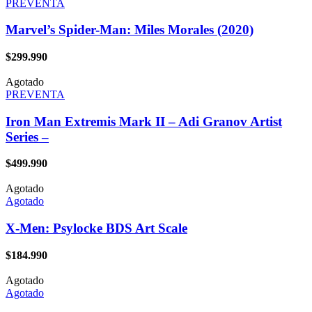
PREVENTA
Marvel’s Spider-Man: Miles Morales (2020)
$
299.990
Agotado
PREVENTA
Iron Man Extremis Mark II – Adi Granov Artist
Series –
$
499.990
Agotado
Agotado
X-Men: Psylocke BDS Art Scale
$
184.990
Agotado
Agotado