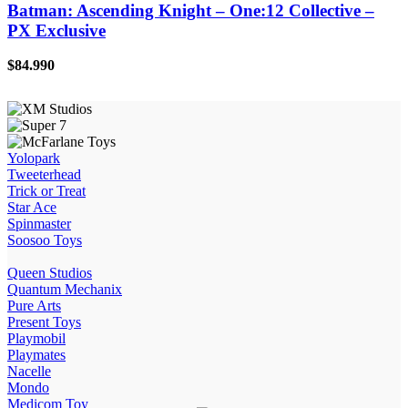
Batman: Ascending Knight – One:12 Collective –
PX Exclusive
$
84.990
Yolopark
Tweeterhead
Trick or Treat
Star Ace
Spinmaster
Soosoo Toys
Queen Studios
Quantum Mechanix
Pure Arts
Present Toys
Playmobil
Playmates
Nacelle
Mondo
Medicom Toy