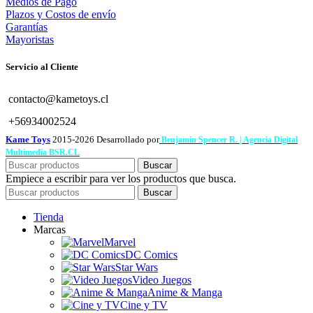
Medios de Pago
Plazos y Costos de envío
Garantías
Mayoristas
Servicio al Cliente
contacto@kametoys.cl
+56934002524
Kame Toys
2015-2026 Desarrollado por
Benjamín Spencer R. | Agencia Digital
Multimedia BSR.CL
Buscar
Empiece a escribir para ver los productos que busca.
Buscar
Tienda
Marcas
Marvel
DC Comics
Star Wars
Video Juegos
Anime & Manga
Cine y TV