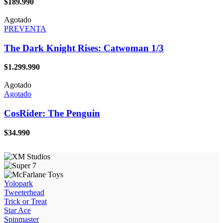
$
189.990
Agotado
PREVENTA
The Dark Knight Rises: Catwoman 1/3
$
1.299.990
Agotado
Agotado
CosRider: The Penguin
$
34.990
Yolopark
Tweeterhead
Trick or Treat
Star Ace
Spinmaster