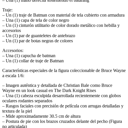
– Una (1) mano derecha sosteniendo el batarang
Traje:
– Un (1) traje de Batman con material de tela cubierto con armadura
– Una (1) capa de tela de color negro
– Un (1) cinturón utilitario de color dorado metálico con hebilla y
accesorios
– Un (1) par de guanteletes de antebrazo
– Un (1) par de botas negras de colores
Accesorios:
– Una (1) capucha de batman
– Un (1) collar de traje de Batman
Características especiales de la figura coleccionable de Bruce Wayne
a escala 1/6:
– Imagen auténtica y detallada de Christian Bale como Bruce
Wayne en un look casual en The Dark Knight Rises
– Una (1) cabeza esculpida desarrollada recientemente con globos
oculares rodantes separados
– Rasgos faciales con precisión de película con arrugas detalladas y
textura de la piel
– Mide aproximadamente 30.5 cm de altura
– Postura de pie con los brazos cruzados delante del pecho (Figura
no articulada)