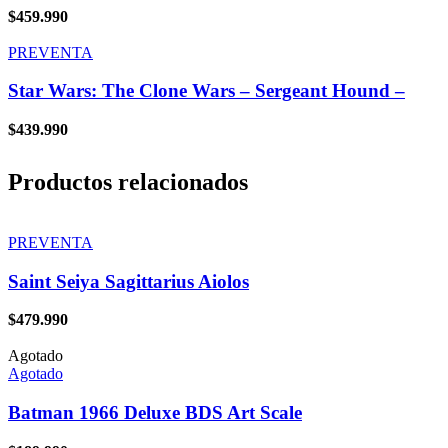
$
459.990
PREVENTA
Star Wars: The Clone Wars – Sergeant Hound –
$
439.990
Productos relacionados
PREVENTA
Saint Seiya Sagittarius Aiolos
$
479.990
Agotado
Agotado
Batman 1966 Deluxe BDS Art Scale