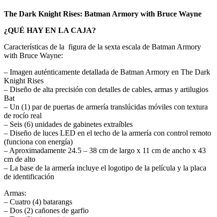
The Dark Knight Rises: Batman Armory with Bruce Wayne
¿QUÉ HAY EN LA CAJA?
Características de la figura de la sexta escala de Batman Armory
with Bruce Wayne:
– Imagen auténticamente detallada de Batman Armory en The Dark
Knight Rises
– Diseño de alta precisión con detalles de cables, armas y artilugios
Bat
– Un (1) par de puertas de armería translúcidas móviles con textura
de rocío real
– Seis (6) unidades de gabinetes extraíbles
– Diseño de luces LED en el techo de la armería con control remoto
(funciona con energía)
– Aproximadamente 24.5 – 38 cm de largo x 11 cm de ancho x 43
cm de alto
– La base de la armería incluye el logotipo de la película y la placa
de identificación
Armas:
– Cuatro (4) batarangs
– Dos (2) cañones de garfio