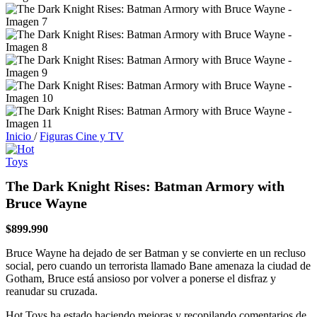
Inicio
/
Figuras Cine y TV
The Dark Knight Rises: Batman Armory with
Bruce Wayne
$
899.990
Bruce Wayne ha dejado de ser Batman y se convierte en un recluso
social, pero cuando un terrorista llamado Bane amenaza la ciudad de
Gotham, Bruce está ansioso por volver a ponerse el disfraz y
reanudar su cruzada.
Hot Toys ha estado haciendo mejoras y recopilando comentarios de