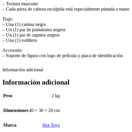
– Textura muscular
– Cada pieza de cabeza esculpida está especialmente pintada a mano
Traje:
– Una (1) camisa negra
– Un (1) par de pantalones negros
– Un (1) par de zapatos negros
– Una (1) rodillera
Accesorio:
– Soporte de figura con logo de película y placa de identificación
Información adicional
Información adicional
Peso
2 kg
Dimensiones
40 × 30 × 20 cm
Marca
Hot Toys