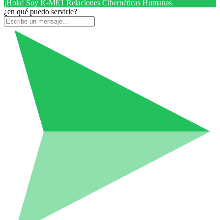
¡Hola! Soy K-ME1 Relaciones Cibernéticas Humanas
¿en qué puedo servirle?