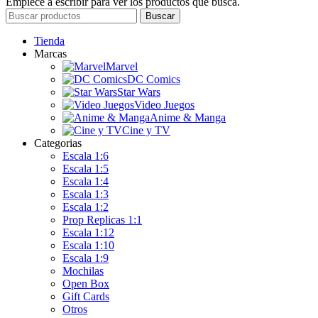
Empiece a escribir para ver los productos que busca.
Buscar
Tienda
Marcas
Marvel
DC Comics
Star Wars
Video Juegos
Anime & Manga
Cine y TV
Categorias
Escala 1:6
Escala 1:5
Escala 1:4
Escala 1:3
Escala 1:2
Prop Replicas 1:1
Escala 1:12
Escala 1:10
Escala 1:9
Mochilas
Open Box
Gift Cards
Otros