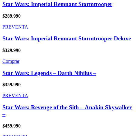
Star Wars: Imperial Remnant Stormtrooper
$
289.990
PREVENTA
Star Wars: Imperial Remnant Stormtrooper Deluxe
$
329.990
Comprar
Star Wars: Legends – Darth Nihilus –
$
359.990
PREVENTA
Star Wars: Revenge of the Sith – Anakin Skywalker
–
$
459.990