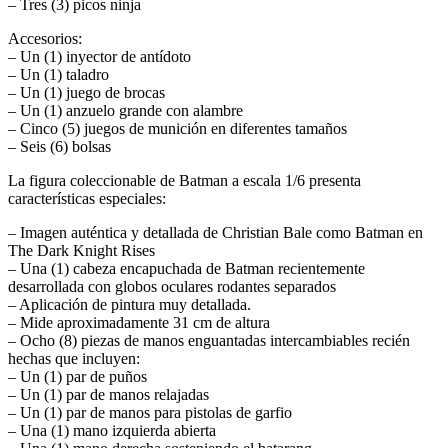
– Tres (3) picos ninja
Accesorios:
– Un (1) inyector de antídoto
– Un (1) taladro
– Un (1) juego de brocas
– Un (1) anzuelo grande con alambre
– Cinco (5) juegos de munición en diferentes tamaños
– Seis (6) bolsas
La figura coleccionable de Batman a escala 1/6 presenta
características especiales:
– Imagen auténtica y detallada de Christian Bale como Batman en
The Dark Knight Rises
– Una (1) cabeza encapuchada de Batman recientemente
desarrollada con globos oculares rodantes separados
– Aplicación de pintura muy detallada.
– Mide aproximadamente 31 cm de altura
– Ocho (8) piezas de manos enguantadas intercambiables recién
hechas que incluyen:
– Un (1) par de puños
– Un (1) par de manos relajadas
– Un (1) par de manos para pistolas de garfio
– Una (1) mano izquierda abierta