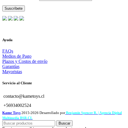
Ayuda
FAQs
Medios de Pago
Plazos y Costos de envío
Garantías
Mayoristas
Servicio al Cliente
contacto@kametoys.cl
+56934002524
Kame Toys
2015-2026 Desarrollado por
Benjamín Spencer R. | Agencia Digital
Multimedia BSR.CL
Buscar