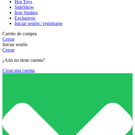
Hot Toys
SideShow
Iron Studios
Exclusivos
Iniciar sesión / registrarse
Carrito de compra
Cerrar
Iniciar sesión
Cerrar
¿Aún no tiene cuenta?
Crear una cuenta