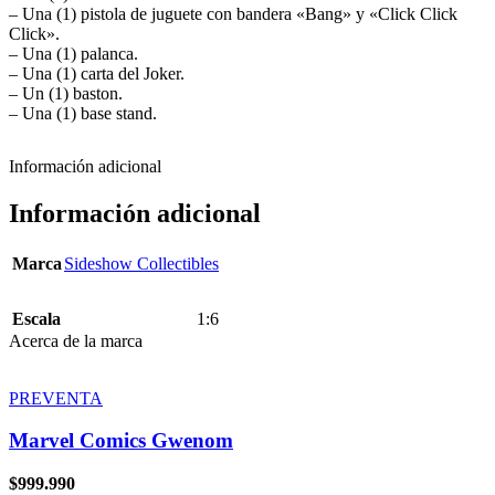
– Una (1) pistola de juguete con bandera «Bang» y «Click Click
Click».
– Una (1) palanca.
– Una (1) carta del Joker.
– Un (1) baston.
– Una (1) base stand.
Información adicional
Información adicional
Marca
Sideshow Collectibles
Escala
1:6
Acerca de la marca
PREVENTA
Marvel Comics Gwenom
$
999.990