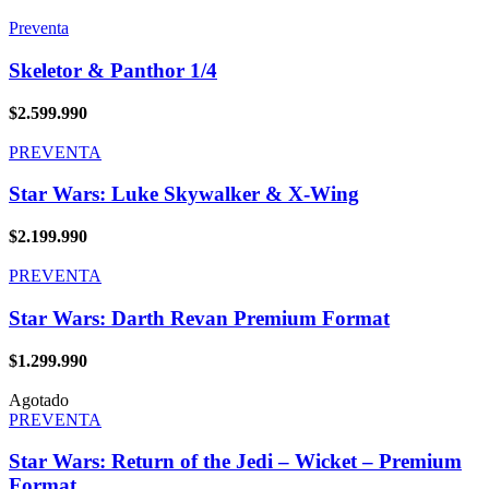
Preventa
Skeletor & Panthor 1/4
$
2.599.990
PREVENTA
Star Wars: Luke Skywalker & X-Wing
$
2.199.990
PREVENTA
Star Wars: Darth Revan Premium Format
$
1.299.990
Agotado
PREVENTA
Star Wars: Return of the Jedi – Wicket – Premium
Format