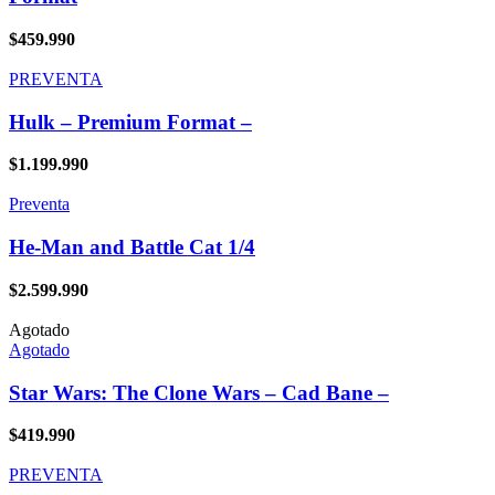
$
459.990
PREVENTA
Hulk – Premium Format –
$
1.199.990
Preventa
He-Man and Battle Cat 1/4
$
2.599.990
Agotado
Agotado
Star Wars: The Clone Wars – Cad Bane –
$
419.990
PREVENTA