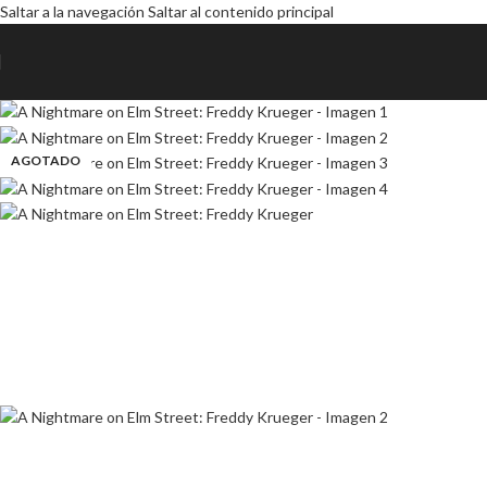
Saltar a la navegación
Saltar al contenido principal
AGOTADO
AGOTADO
AGOTADO
AGOTADO
AGOTADO