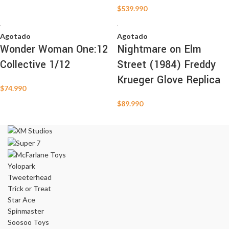
$
539.990
Agotado
Agotado
Wonder Woman One:12
Nightmare on Elm
Collective 1/12
Street (1984) Freddy
Krueger Glove Replica
$
74.990
$
89.990
Yolopark
Tweeterhead
Trick or Treat
Star Ace
Spinmaster
Soosoo Toys