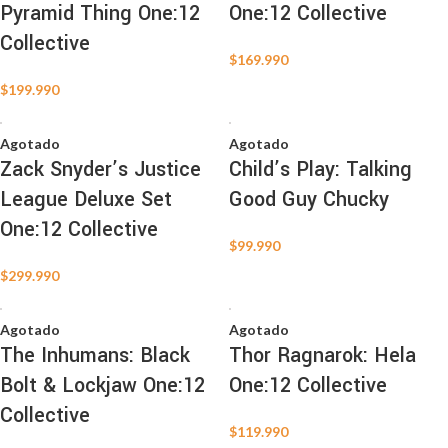
Pyramid Thing One:12
One:12 Collective
Collective
$
169.990
$
199.990
Agotado
Agotado
Zack Snyder’s Justice
Child’s Play: Talking
League Deluxe Set
Good Guy Chucky
One:12 Collective
$
99.990
$
299.990
Agotado
Agotado
The Inhumans: Black
Thor Ragnarok: Hela
Bolt & Lockjaw One:12
One:12 Collective
Collective
$
119.990