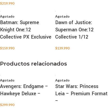
$
219.990
Agotado
Agotado
Batman: Supreme
Dawn of Justice:
Knight One:12
Superman One:12
Collective PX Exclusive
Collective 1/12
$
159.990
$
139.990
Productos relacionados
Agotado
Agotado
Avengers: Endgame –
Star Wars: Princess
Hawkeye Deluxe –
Leia – Premium Format
–
$
299.990