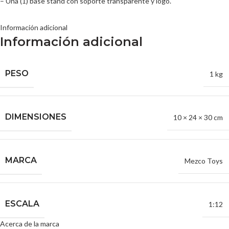
– Una (1) base stand con soporte transparente y logo.
Información adicional
Información adicional
PESO
1 kg
DIMENSIONES
10 × 24 × 30 cm
MARCA
Mezco Toys
ESCALA
1:12
Acerca de la marca