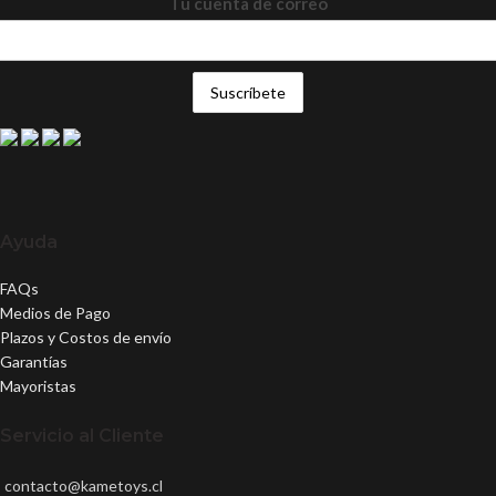
Tu cuenta de correo
Ayuda
FAQs
Medios de Pago
Plazos y Costos de envío
Garantías
Mayoristas
Servicio al Cliente
contacto@kametoys.cl