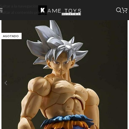
Saltar a la navegación
Saltar al contenido principal
AGOTADO