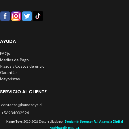
AYUDA
FAQs
Medios de Pago
Plazos y Costos de envío
Garantías
Mayoristas
SERVICIO AL CLIENTE
contacto@kametoys.cl
+56934002524
Benjamín Spencer R. | Agencia Digital
Kame Toys
2015-2026 Desarrollado por
Multimedia BSR.CL