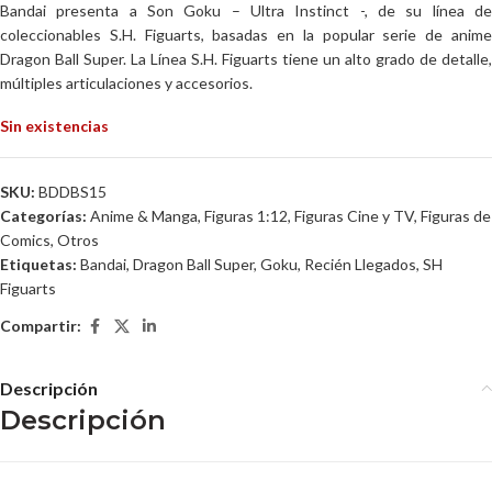
Bandai presenta a Son Goku – Ultra Instinct -, de su línea de
coleccionables S.H. Figuarts, basadas en la popular serie de anime
Dragon Ball Super. La Línea S.H. Figuarts tiene un alto grado de detalle,
múltiples articulaciones y accesorios.
Sin existencias
SKU:
BDDBS15
Categorías:
Anime & Manga
,
Figuras 1:12
,
Figuras Cine y TV
,
Figuras de
Comics
,
Otros
Etiquetas:
Bandai
,
Dragon Ball Super
,
Goku
,
Recién Llegados
,
SH
Figuarts
Compartir:
Descripción
Descripción