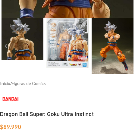
Inicio
/
Figuras de Comics
Dragon Ball Super: Goku Ultra Instinct
$
89.990