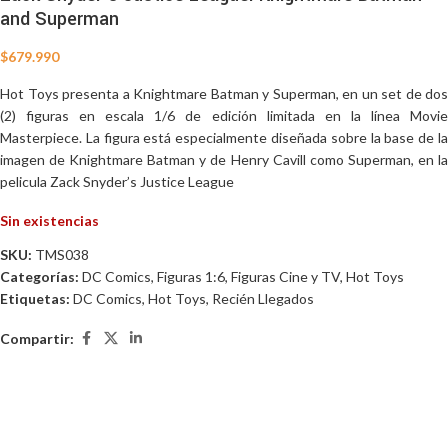
and Superman
$
679.990
Hot Toys presenta a Knightmare Batman y Superman, en un set de dos
(2) figuras en escala 1/6 de edición limitada en la línea Movie
Masterpiece. La figura está especialmente diseñada sobre la base de la
imagen de Knightmare Batman y de Henry Cavill como Superman, en la
pelicula Zack Snyder’s Justice League
Sin existencias
SKU:
TMS038
Categorías:
DC Comics
,
Figuras 1:6
,
Figuras Cine y TV
,
Hot Toys
Etiquetas:
DC Comics
,
Hot Toys
,
Recién Llegados
Compartir: