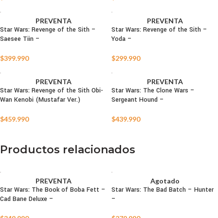
PREVENTA
PREVENTA
Star Wars: Revenge of the Sith –
Star Wars: Revenge of the Sith –
Saesee Tiin –
Yoda –
$
399.990
$
299.990
PREVENTA
PREVENTA
Star Wars: Revenge of the Sith Obi-
Star Wars: The Clone Wars –
Wan Kenobi (Mustafar Ver.)
Sergeant Hound –
$
459.990
$
439.990
Productos relacionados
PREVENTA
Agotado
Star Wars: The Book of Boba Fett –
Star Wars: The Bad Batch – Hunter
AGOTADO
AGOTADO
Cad Bane Deluxe –
–