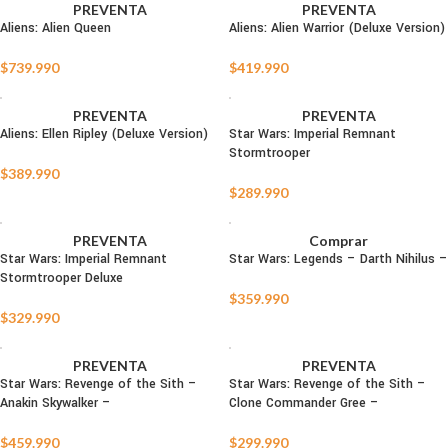
PREVENTA
PREVENTA
Aliens: Alien Queen
Aliens: Alien Warrior (Deluxe Version)
$
739.990
$
419.990
PREVENTA
PREVENTA
Aliens: Ellen Ripley (Deluxe Version)
Star Wars: Imperial Remnant
Stormtrooper
$
389.990
$
289.990
PREVENTA
Comprar
Star Wars: Imperial Remnant
Star Wars: Legends – Darth Nihilus –
Stormtrooper Deluxe
$
359.990
$
329.990
PREVENTA
PREVENTA
Star Wars: Revenge of the Sith –
Star Wars: Revenge of the Sith –
Anakin Skywalker –
Clone Commander Gree –
$
459.990
$
299.990