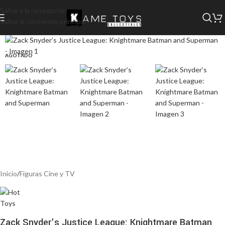
Saltar a la navegación
Saltar al contenido principal
AGOTADO
Inicio
/
Figuras Cine y TV
Zack Snyder’s Justice League: Knightmare Batman