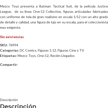
Mezco Toyz presenta a Batman Tactical Suit, de la película Justice
League, de su línea One:12 Collective, figuras articuladas fabricadas
con uniforme de tela de gran realismo en escala 1/12 con un alto grado
de detalle y calidad, una figura de lujo en su escala, para el coleccionista
mas exigente.
Sin existencias
SKU:
76994
Categorías:
DC Comics
,
Figuras 1:12
,
Figuras Cine y TV
Etiquetas:
Mezco Toys
,
One:12
,
Recién Llegados
Compartir:
Descripción
Descripción