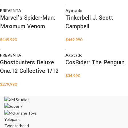
PREVENTA
Agotado
Marvel’s Spider-Man:
Tinkerbell J. Scott
Maximum Venom
Campbell
$
449.990
$
449.990
PREVENTA
Agotado
Ghostbusters Deluxe
CosRider: The Penguin
One:12 Collective 1/12
$
34.990
$
279.990
Yolopark
Tweeterhead