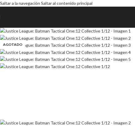
Saltar a la navegación
Saltar al contenido principal
AGOTADO
AGOTADO
AGOTADO
AGOTADO
AGOTADO