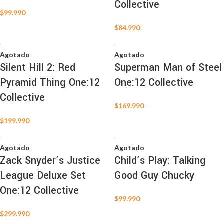
Collective
$
99.990
$
84.990
Agotado
Agotado
Silent Hill 2: Red
Superman Man of Steel
Pyramid Thing One:12
One:12 Collective
Collective
$
169.990
$
199.990
Agotado
Agotado
Zack Snyder’s Justice
Child’s Play: Talking
League Deluxe Set
Good Guy Chucky
One:12 Collective
$
99.990
$
299.990