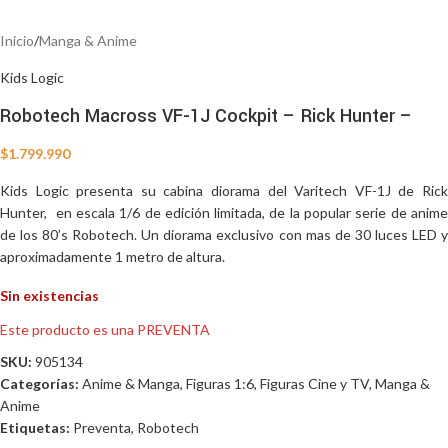
Inicio
/
Manga & Anime
Kids Logic
Robotech Macross VF-1J Cockpit – Rick Hunter –
$
1.799.990
Kids Logic presenta su cabina diorama del Varitech VF-1J de Rick
Hunter, en escala 1/6 de edición limitada, de la popular serie de anime
de los 80’s Robotech. Un diorama exclusivo con mas de 30 luces LED y
aproximadamente 1 metro de altura.
Sin existencias
Este producto es una PREVENTA
SKU:
905134
Categorías:
Anime & Manga
,
Figuras 1:6
,
Figuras Cine y TV
,
Manga &
Anime
Etiquetas:
Preventa
,
Robotech