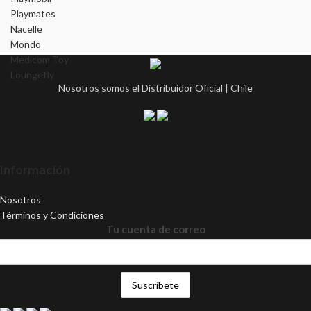
Playmates
Nacelle
Mondo
Medicom Toy
Loungefly
Nosotros somos el Distribuidor Oficial | Chile
Información
Nosotros
Términos y Condiciones
Tu cuenta de correo