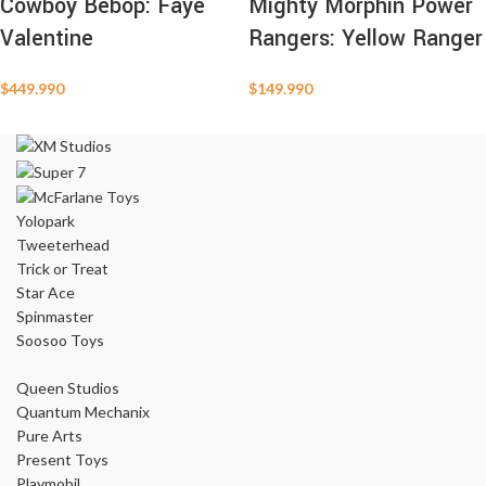
Cowboy Bebop: Faye
Mighty Morphin Power
Valentine
Rangers: Yellow Ranger
$
449.990
$
149.990
Yolopark
Tweeterhead
Trick or Treat
Star Ace
Spinmaster
Soosoo Toys
Queen Studios
Quantum Mechanix
Pure Arts
Present Toys
Playmobil