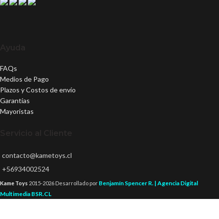
Ayuda
FAQs
Medios de Pago
Plazos y Costos de envío
Garantías
Mayoristas
Servicio al Cliente
contacto@kametoys.cl
+56934002524
Benjamín Spencer R. | Agencia Digital
Kame Toys
2015-2026 Desarrollado por
Multimedia BSR.CL