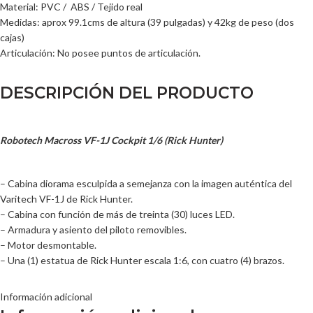
Material: PVC / ABS / Tejido real
Medidas: aprox 99.1cms de altura (39 pulgadas) y 42kg de peso (dos
cajas)
Articulación: No posee puntos de articulación.
DESCRIPCIÓN DEL PRODUCTO
Robotech Macross VF-1J Cockpit 1/6 (Rick Hunter)
– Cabina diorama esculpida a semejanza con la imagen auténtica del
Varitech VF-1J de Rick Hunter.
– Cabina con función de más de treinta (30) luces LED.
– Armadura y asiento del piloto removibles.
– Motor desmontable.
– Una (1) estatua de Rick Hunter escala 1:6, con cuatro (4) brazos.
Información adicional