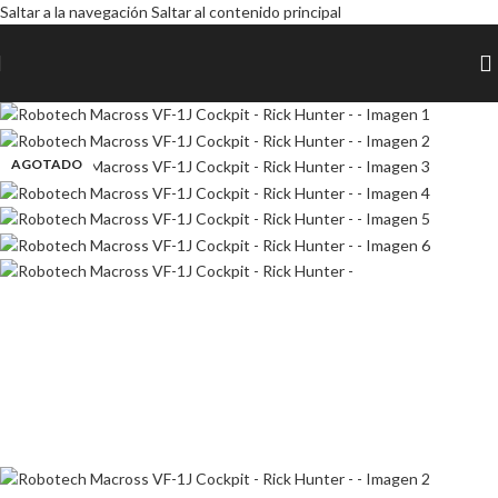
Saltar a la navegación
Saltar al contenido principal
AGOTADO
AGOTADO
AGOTADO
AGOTADO
AGOTADO