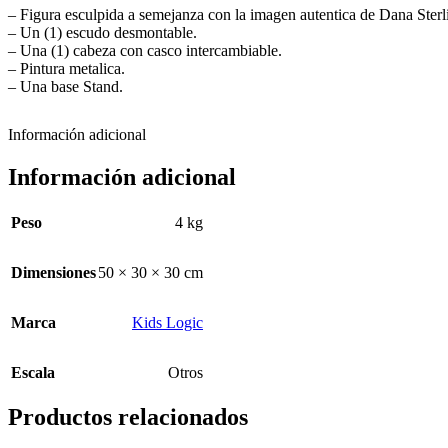
– Figura esculpida a semejanza con la imagen autentica de Dana Ster
– Un (1) escudo desmontable.
– Una (1) cabeza con casco intercambiable.
– Pintura metalica.
– Una base Stand.
Información adicional
Información adicional
Peso
4 kg
Dimensiones
50 × 30 × 30 cm
Marca
Kids Logic
Escala
Otros
Productos relacionados