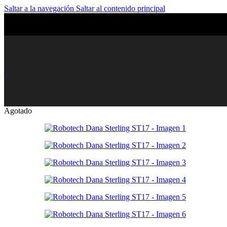
Saltar a la navegación
Saltar al contenido principal
Agotado