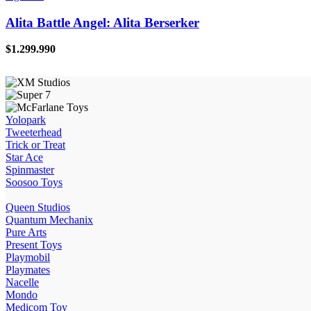
Alita Battle Angel: Alita Berserker
$
1.299.990
Yolopark
Tweeterhead
Trick or Treat
Star Ace
Spinmaster
Soosoo Toys
Queen Studios
Quantum Mechanix
Pure Arts
Present Toys
Playmobil
Playmates
Nacelle
Mondo
Medicom Toy