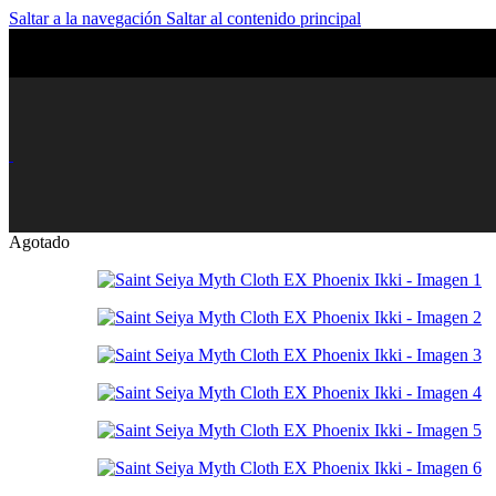
Saltar a la navegación
Saltar al contenido principal
Agotado