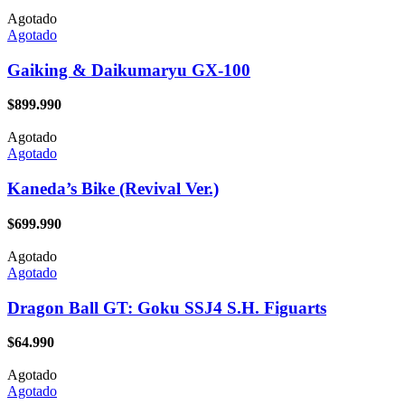
Agotado
Agotado
Gaiking & Daikumaryu GX-100
$
899.990
Agotado
Agotado
Kaneda’s Bike (Revival Ver.)
$
699.990
Agotado
Agotado
Dragon Ball GT: Goku SSJ4 S.H. Figuarts
$
64.990
Agotado
Agotado