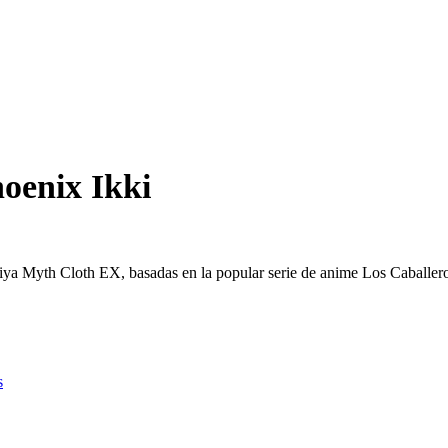
oenix Ikki
eiya Myth Cloth EX, basadas en la popular serie de anime Los Caballero
s