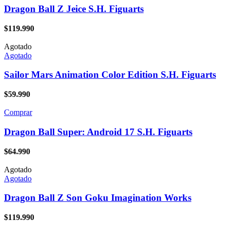
Dragon Ball Z Jeice S.H. Figuarts
$
119.990
Agotado
Agotado
Sailor Mars Animation Color Edition S.H. Figuarts
$
59.990
Comprar
Dragon Ball Super: Android 17 S.H. Figuarts
$
64.990
Agotado
Agotado
Dragon Ball Z Son Goku Imagination Works
$
119.990