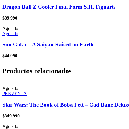
Dragon Ball Z Cooler Final Form S.H. Figuarts
$
89.990
Agotado
Agotado
Son Goku – A Saiyan Raised on Earth –
$
44.990
Productos relacionados
Agotado
PREVENTA
Star Wars: The Book of Boba Fett – Cad Bane Delux
$
349.990
Agotado