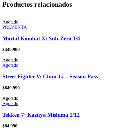
Productos relacionados
Agotado
PREVENTA
Mortal Kombat X: Sub-Zero 1/4
$
449.990
Agotado
Agotado
Street Fighter V: Chun-Li – Season Pass –
$
649.990
Agotado
Agotado
Tekken 7: Kazuya Mishima 1/12
$
84.990