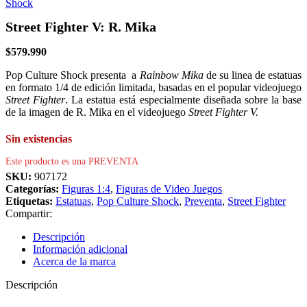
Street Fighter V: R. Mika
$
579.990
Pop Culture Shock presenta a
Rainbow Mika
de su linea de estatuas
en formato 1/4 de edición limitada, basadas en el popular videojuego
Street Fighter
. La estatua está especialmente diseñada sobre la base
de la imagen de R. Mika en el videojuego
Street Fighter V.
Sin existencias
Este producto es una PREVENTA
SKU:
907172
Categorías:
Figuras 1:4
,
Figuras de Video Juegos
Etiquetas:
Estatuas
,
Pop Culture Shock
,
Preventa
,
Street Fighter
Compartir:
Descripción
Información adicional
Acerca de la marca
Descripción