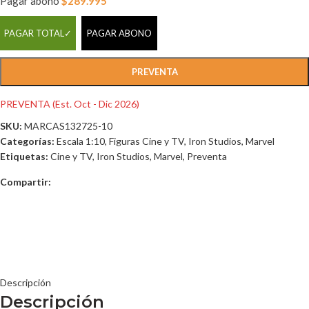
Pagar abono
$
289.995
PAGAR TOTAL
PAGAR ABONO
PREVENTA
PREVENTA (Est. Oct - Dic 2026)
SKU:
MARCAS132725-10
Categorías:
Escala 1:10
,
Figuras Cine y TV
,
Iron Studios
,
Marvel
Etiquetas:
Cine y TV
,
Iron Studios
,
Marvel
,
Preventa
Compartir:
Descripción
Descripción