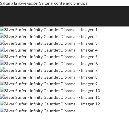
Saltar a la navegación
Saltar al contenido principal
AGOTADO
AGOTADO
AGOTADO
AGOTADO