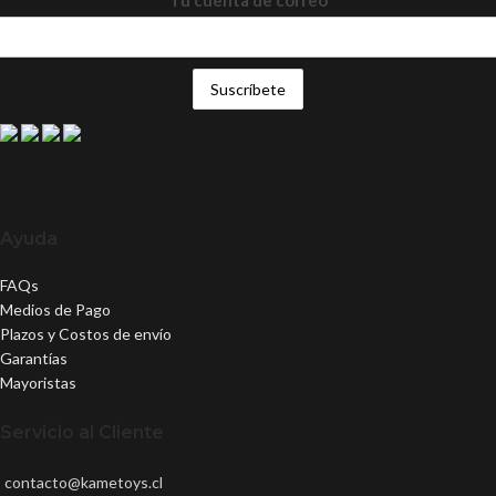
Ayuda
FAQs
Medios de Pago
Plazos y Costos de envío
Garantías
Mayoristas
Servicio al Cliente
contacto@kametoys.cl