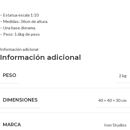
– Estatua escala 1:10
– Medidas: 36cm de altura.
– Una base diorama.
– Peso: 1.6kg de peso
Información adicional
Información adicional
PESO
2 kg
DIMENSIONES
40 × 40 × 30 cm
MARCA
Iron Studios