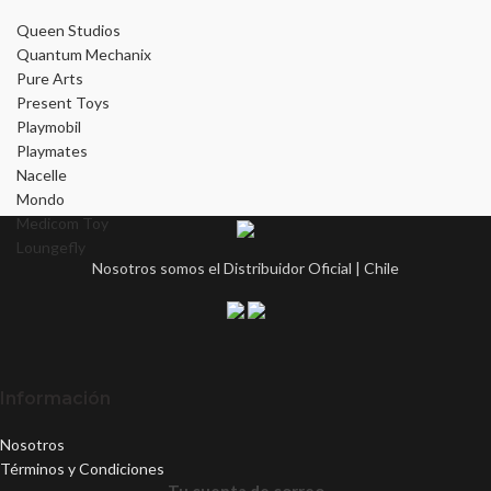
Queen Studios
Quantum Mechanix
Pure Arts
Present Toys
Playmobil
Playmates
Nacelle
Mondo
Medicom Toy
Loungefly
Nosotros somos el Distribuidor Oficial | Chile
Información
Nosotros
Términos y Condiciones
Tu cuenta de correo