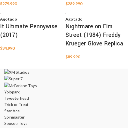
$
279.990
$
289.990
Agotado
Agotado
It Ultimate Pennywise
Nightmare on Elm
(2017)
Street (1984) Freddy
Krueger Glove Replica
$
34.990
$
89.990
Yolopark
Tweeterhead
Trick or Treat
Star Ace
Spinmaster
Soosoo Toys