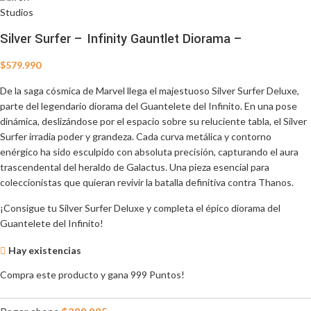
Silver Surfer – Infinity Gauntlet Diorama –
$
579.990
De la saga cósmica de Marvel llega el majestuoso Silver Surfer Deluxe,
parte del legendario diorama del Guantelete del Infinito. En una pose
dinámica, deslizándose por el espacio sobre su reluciente tabla, el Silver
Surfer irradia poder y grandeza. Cada curva metálica y contorno
enérgico ha sido esculpido con absoluta precisión, capturando el aura
trascendental del heraldo de Galactus. Una pieza esencial para
coleccionistas que quieran revivir la batalla definitiva contra Thanos.
¡Consigue tu Silver Surfer Deluxe y completa el épico diorama del
Guantelete del Infinito!
Hay existencias
Compra este producto y gana 999 Puntos!