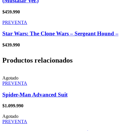
(Mustafar Ver.)
$
459.990
PREVENTA
Star Wars: The Clone Wars – Sergeant Hound –
$
439.990
Productos relacionados
Agotado
PREVENTA
Spider-Man Advanced Suit
$
1.099.990
Agotado
PREVENTA