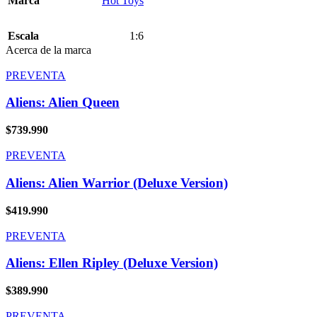
Marca
Hot Toys
Escala
1:6
Acerca de la marca
PREVENTA
Aliens: Alien Queen
$
739.990
PREVENTA
Aliens: Alien Warrior (Deluxe Version)
$
419.990
PREVENTA
Aliens: Ellen Ripley (Deluxe Version)
$
389.990
PREVENTA