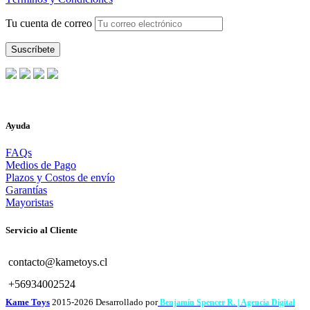
Tu cuenta de correo
Ayuda
FAQs
Medios de Pago
Plazos y Costos de envío
Garantías
Mayoristas
Servicio al Cliente
contacto@kametoys.cl
+56934002524
Kame Toys
2015-2026 Desarrollado por
Benjamín Spencer R. | Agencia Digital