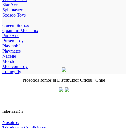
Star Ace
Spinmaster
Soosoo Toys
Queen Studios
Quantum Mechanix
Pure Arts
Present Toys
Playmobil
Playmates
Nacelle
Mondo
Medicom Toy
Loungefly
Nosotros somos el Distribuidor Oficial | Chile
Información
Nosotros
Términos y Condiciones