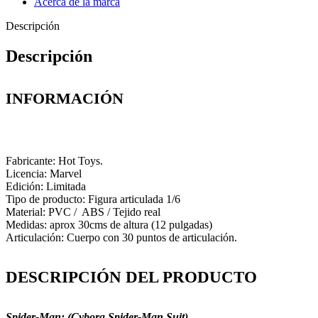
Acerca de la marca
Descripción
Descripción
INFORMACIÓN
Fabricante: Hot Toys.
Licencia: Marvel
Edición: Limitada
Tipo de producto: Figura articulada 1/6
Material: PVC / ABS / Tejido real
Medidas: aprox 30cms de altura (12 pulgadas)
Articulación: Cuerpo con 30 puntos de articulación.
DESCRIPCIÓN DEL PRODUCTO
Spider-Man: (Cyborg Spider-Man Suit)