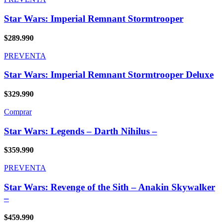
Star Wars: Imperial Remnant Stormtrooper
$
289.990
PREVENTA
Star Wars: Imperial Remnant Stormtrooper Deluxe
$
329.990
Comprar
Star Wars: Legends – Darth Nihilus –
$
359.990
PREVENTA
Star Wars: Revenge of the Sith – Anakin Skywalker
–
$
459.990