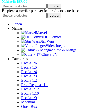
Multimedia BSR.CL
Buscar
Empiece a escribir para ver los productos que busca.
Buscar
Tienda
Marcas
Marvel
DC Comics
Star Wars
Video Juegos
Anime & Manga
Cine y TV
Categorias
Escala 1:6
Escala 1:5
Escala 1:4
Escala 1:3
Escala 1:2
Prop Replicas 1:1
Escala 1:12
Escala 1:10
Escala 1:9
Mochilas
Open Box