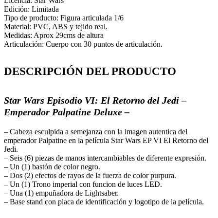
Licencia: Star Wars
Edición: Limitada
Tipo de producto: Figura articulada 1/6
Material: PVC, ABS y tejido real.
Medidas: Aprox 29cms de altura
Articulación: Cuerpo con 30 puntos de articulación.
DESCRIPCIÓN DEL PRODUCTO
Star Wars Episodio VI: El Retorno del Jedi –
Emperador Palpatine Deluxe –
– Cabeza esculpida a semejanza con la imagen autentica del
emperador Palpatine en la película Star Wars EP VI El Retorno del
Jedi.
– Seis (6) piezas de manos intercambiables de diferente expresión.
– Un (1) bastón de color negro.
– Dos (2) efectos de rayos de la fuerza de color purpura.
– Un (1) Trono imperial con funcion de luces LED.
– Una (1) empuñadora de Lightsaber.
– Base stand con placa de identificación y logotipo de la película.