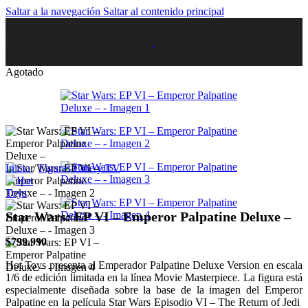
Saltar a la navegación
Saltar al contenido principal
Agotado
Inicio
/
Figuras Cine y TV
Star Wars: EP VI – Emperor Palpatine Deluxe –
$
799.990
Hot Toys presenta al Emperador Palpatine Deluxe Version en escala
1/6 de edición limitada en la línea Movie Masterpiece. La figura está
especialmente diseñada sobre la base de la imagen del Emperor
Palpatine en la película Star Wars Episodio VI – The Return of Jedi