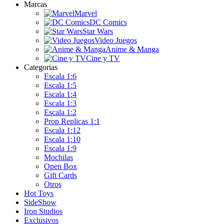
Marcas
Marvel
DC Comics
Star Wars
Video Juegos
Anime & Manga
Cine y TV
Categorias
Escala 1:6
Escala 1:5
Escala 1:4
Escala 1:3
Escala 1:2
Prop Replicas 1:1
Escala 1:12
Escala 1:10
Escala 1:9
Mochilas
Open Box
Gift Cards
Otros
Hot Toys
SideShow
Iron Studios
Exclusivos