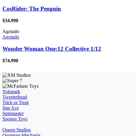
CosRider: The Penguin
$
34.990
Agotado
Agotado
Wonder Woman One:12 Collective 1/12
$
74.990
Yolopark
Tweeterhead
Trick or Treat
Star Ace
Spinmaster
Soosoo Toys
Queen Studios
Quantum Mechanix