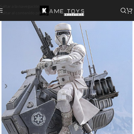
Saltar a la navegación
Saltar al contenido principal