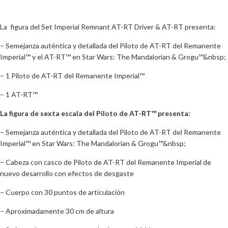
La figura del Set Imperial Remnant AT-RT Driver & AT-RT presenta:
– Semejanza auténtica y detallada del Piloto de AT-RT del Remanente
Imperial™ y el AT-RT™ en Star Wars: The Mandalorian & Grogu™&nbsp;
– 1 Piloto de AT-RT del Remanente Imperial™
– 1 AT-RT™
La figura de sexta escala del Piloto de AT-RT™ presenta:
– Semejanza auténtica y detallada del Piloto de AT-RT del Remanente
Imperial™ en Star Wars: The Mandalorian & Grogu™&nbsp;
– Cabeza con casco de Piloto de AT-RT del Remanente Imperial de
nuevo desarrollo con efectos de desgaste
– Cuerpo con 30 puntos de articulación
– Aproximadamente 30 cm de altura