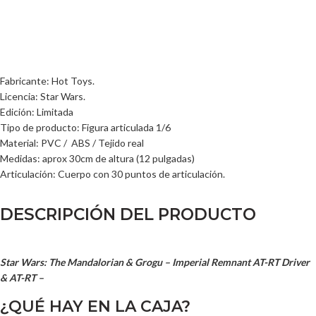
Fabricante: Hot Toys.
Licencia: Star Wars.
Edición: Limitada
Tipo de producto: Figura articulada 1/6
Material: PVC / ABS / Tejido real
Medidas: aprox 30cm de altura (12 pulgadas)
Articulación: Cuerpo con 30 puntos de articulación.
DESCRIPCIÓN DEL PRODUCTO
Star Wars: The Mandalorian & Grogu – Imperial Remnant AT-RT Driver
& AT-RT –
¿QUÉ HAY EN LA CAJA?