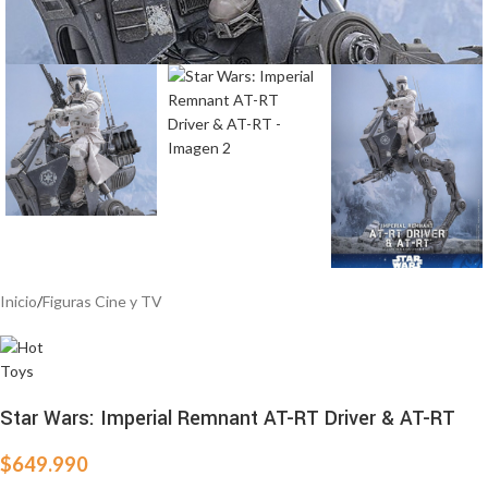
Inicio
/
Figuras Cine y TV
Star Wars: Imperial Remnant AT-RT Driver & AT-RT
$
649.990