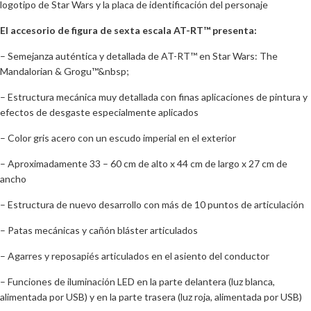
logotipo de Star Wars y la placa de identificación del personaje
El accesorio de figura de sexta escala AT-RT™ presenta:
– Semejanza auténtica y detallada de AT-RT™ en Star Wars: The
Mandalorian & Grogu™&nbsp;
– Estructura mecánica muy detallada con finas aplicaciones de pintura y
efectos de desgaste especialmente aplicados
– Color gris acero con un escudo imperial en el exterior
– Aproximadamente 33 – 60 cm de alto x 44 cm de largo x 27 cm de
ancho
– Estructura de nuevo desarrollo con más de 10 puntos de articulación
– Patas mecánicas y cañón bláster articulados
– Agarres y reposapiés articulados en el asiento del conductor
– Funciones de iluminación LED en la parte delantera (luz blanca,
alimentada por USB) y en la parte trasera (luz roja, alimentada por USB)