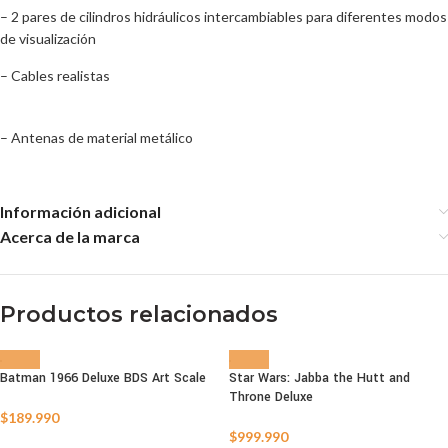
– 2 pares de cilindros hidráulicos intercambiables para diferentes modos
de visualización
– Cables realistas
– Antenas de material metálico
Información adicional
Acerca de la marca
Productos relacionados
Batman 1966 Deluxe BDS Art Scale
Star Wars: Jabba the Hutt and
Throne Deluxe
AGOTADO
AGOTADO
$
189.990
$
999.990