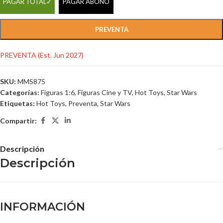
PAGAR TOTAL
PAGAR ABONO
PREVENTA
PREVENTA (Est. Jun 2027)
SKU:
MMS875
Categorías:
Figuras 1:6
,
Figuras Cine y TV
,
Hot Toys
,
Star Wars
Etiquetas:
Hot Toys
,
Preventa
,
Star Wars
Compartir:
Descripción
Descripción
INFORMACIÓN