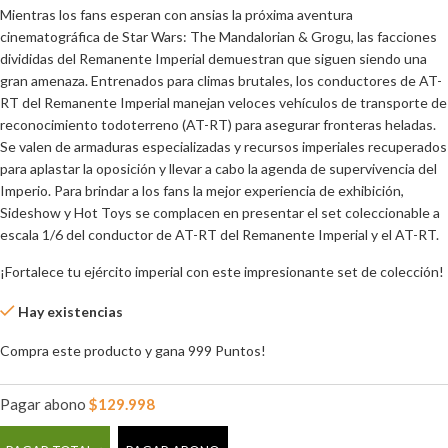
Mientras los fans esperan con ansias la próxima aventura
cinematográfica de Star Wars: The Mandalorian & Grogu, las facciones
divididas del Remanente Imperial demuestran que siguen siendo una
gran amenaza. Entrenados para climas brutales, los conductores de AT-
RT del Remanente Imperial manejan veloces vehículos de transporte de
reconocimiento todoterreno (AT-RT) para asegurar fronteras heladas.
Se valen de armaduras especializadas y recursos imperiales recuperados
para aplastar la oposición y llevar a cabo la agenda de supervivencia del
Imperio. Para brindar a los fans la mejor experiencia de exhibición,
Sideshow y Hot Toys se complacen en presentar el set coleccionable a
escala 1/6 del conductor de AT-RT del Remanente Imperial y el AT-RT.
¡Fortalece tu ejército imperial con este impresionante set de colección!
Hay existencias
Compra este producto y gana 999 Puntos!
Pagar abono
$
129.998