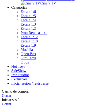
Cine y TV
Categorias
Escala 1:6
Escala 1:5
Escala 1:4
Escala 1:3
Escala 1:2
Prop Replicas 1:1
Escala 1:12
Escala 1:10
Escala 1:9
Mochilas
Open Box
Gift Cards
Otros
Hot Toys
SideShow
Iron Studios
Exclusivos
Iniciar sesión / registrarse
Carrito de compra
Cerrar
Iniciar sesión
Cerrar