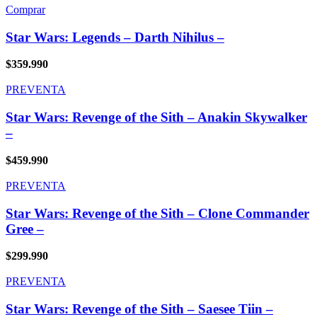
Comprar
Star Wars: Legends – Darth Nihilus –
$
359.990
PREVENTA
Star Wars: Revenge of the Sith – Anakin Skywalker
–
$
459.990
PREVENTA
Star Wars: Revenge of the Sith – Clone Commander
Gree –
$
299.990
PREVENTA
Star Wars: Revenge of the Sith – Saesee Tiin –