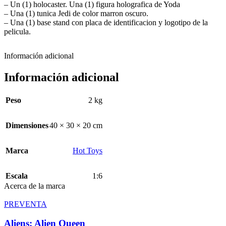
– Un (1) holocaster. Una (1) figura holografica de Yoda
– Una (1) tunica Jedi de color marron oscuro.
– Una (1) base stand con placa de identificacion y logotipo de la
pelicula.
Información adicional
Información adicional
Peso
2 kg
Dimensiones
40 × 30 × 20 cm
Marca
Hot Toys
Escala
1:6
Acerca de la marca
PREVENTA
Aliens: Alien Queen