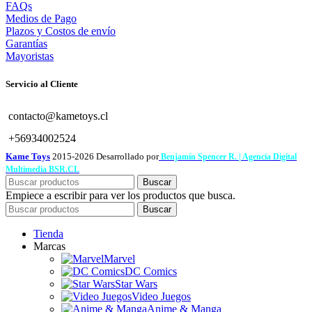
FAQs
Medios de Pago
Plazos y Costos de envío
Garantías
Mayoristas
Servicio al Cliente
contacto@kametoys.cl
+56934002524
Kame Toys
2015-2026 Desarrollado por
Benjamín Spencer R. | Agencia Digital
Multimedia BSR.CL
Buscar
Empiece a escribir para ver los productos que busca.
Buscar
Tienda
Marcas
Marvel
DC Comics
Star Wars
Video Juegos
Anime & Manga