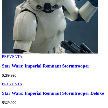
PREVENTA
Star Wars: Imperial Remnant Stormtrooper
$
289.990
PREVENTA
Star Wars: Imperial Remnant Stormtrooper Deluxe
$
329.990