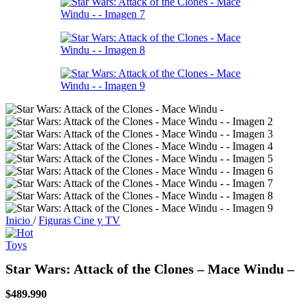
Inicio
/
Figuras Cine y TV
Star Wars: Attack of the Clones – Mace Windu –
$
489.990