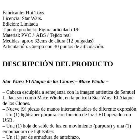
Fabricante: Hot Toys.
Licencia: Star Wars.
Edición: Limitada
Tipo de producto: Figura articulada 1/6
Material: PVC / ABS / Tejido real
Medidas: aprox 32cms de altura (12 pulgadas)
Articulación: Cuerpo con 30 puntos de articulación.
DESCRIPCIÓN DEL PRODUCTO
Star Wars: El Ataque de los Clones – Mace Windu –
– Cabeza esculpida a semejanza con la imagen auténtica de Samuel
L. Jackson como Mace Windu, en la pelicula Star Wars: El Ataque
de los Clones.
– Nueve (9) piezas de manos intercambiables de diferente expresión.
– Un (1) lightsaber purpura con funcion de luz LED operado con
USB.
– Una (1) hoja de sable de luz en movimiento (purpura) y una (1)
empuñadora de lightsaber.
– Un (1) par de armadura de antebrazo
.