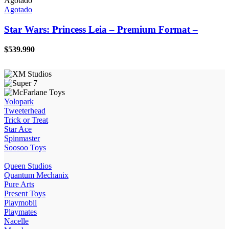
Agotado
Agotado
Star Wars: Princess Leia – Premium Format –
$
539.990
Yolopark
Tweeterhead
Trick or Treat
Star Ace
Spinmaster
Soosoo Toys
Queen Studios
Quantum Mechanix
Pure Arts
Present Toys
Playmobil
Playmates
Nacelle