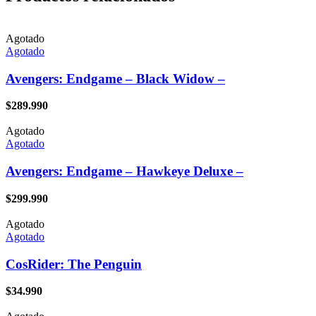
Agotado
Agotado
Avengers: Endgame – Black Widow –
$
289.990
Agotado
Agotado
Avengers: Endgame – Hawkeye Deluxe –
$
299.990
Agotado
Agotado
CosRider: The Penguin
$
34.990