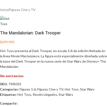
Inicio
/
Figuras Cine y TV
The Mandalorian: Dark Trooper
$
299.990
Hot Toys presenta al Dark Trooper, en escala 1/6 de edición limitada en
la línea Movie Masterpiece. La figura está especialmente diseñada sobre
la base del Dark Trooper en la nueva serie de Star Wars de Disney+ The
Mandalorian.
Sin existencias
SKU:
TMS032
Categorías:
Figuras 1:6
,
Figuras Cine y TV
,
Hot Toys
,
Star Wars
Etiquetas:
Hot Toys
,
Recién Llegados
,
Star Wars
Compartir: