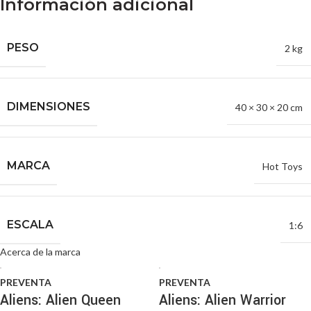
Información adicional
PESO
2 kg
DIMENSIONES
40 × 30 × 20 cm
MARCA
Hot Toys
ESCALA
1:6
Acerca de la marca
PREVENTA
PREVENTA
Aliens: Alien Queen
Aliens: Alien Warrior