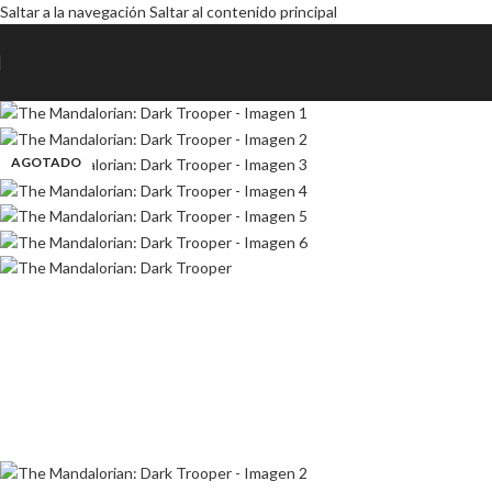
Saltar a la navegación
Saltar al contenido principal
AGOTADO
AGOTADO
AGOTADO
AGOTADO
AGOTADO