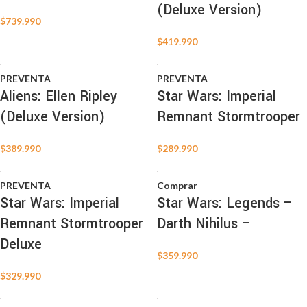
(Deluxe Version)
$
739.990
$
419.990
PREVENTA
PREVENTA
Aliens: Ellen Ripley
Star Wars: Imperial
(Deluxe Version)
Remnant Stormtrooper
$
389.990
$
289.990
PREVENTA
Comprar
Star Wars: Imperial
Star Wars: Legends –
Remnant Stormtrooper
Darth Nihilus –
Deluxe
$
359.990
$
329.990