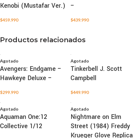
Kenobi (Mustafar Ver.)
–
$
459.990
$
439.990
Productos relacionados
Agotado
Agotado
Avengers: Endgame –
Tinkerbell J. Scott
Hawkeye Deluxe –
Campbell
$
299.990
$
449.990
Agotado
Agotado
Aquaman One:12
Nightmare on Elm
Collective 1/12
Street (1984) Freddy
Krueger Glove Replica