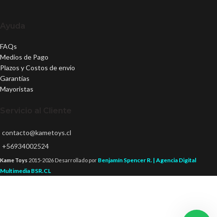
Ayuda
FAQs
Medios de Pago
Plazos y Costos de envío
Garantías
Mayoristas
Servicio al Cliente
contacto@kametoys.cl
+56934002524
Benjamín Spencer R. | Agencia Digital
Kame Toys
2015-2026 Desarrollado por
Multimedia BSR.CL