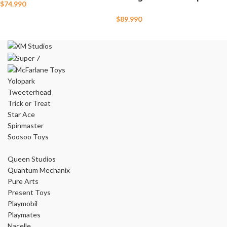
$
74.990
$
89.990
Yolopark
Tweeterhead
Trick or Treat
Star Ace
Spinmaster
Soosoo Toys
Queen Studios
Quantum Mechanix
Pure Arts
Present Toys
Playmobil
Playmates
Nacelle