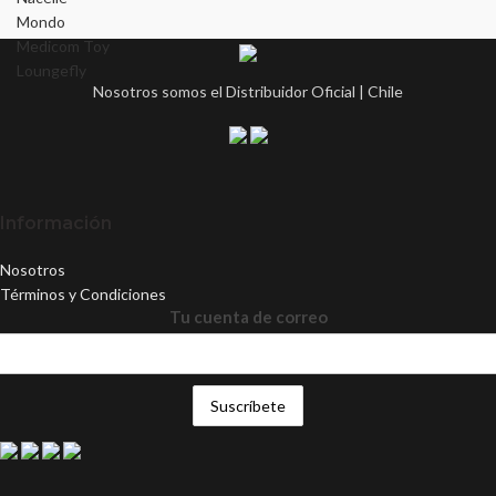
Mondo
Medicom Toy
Loungefly
Nosotros somos el Distribuidor Oficial | Chile
Información
Nosotros
Términos y Condiciones
Tu cuenta de correo