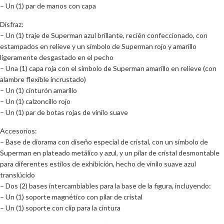
– Un (1) par de manos con capa
Disfraz:
– Un (1) traje de Superman azul brillante, recién confeccionado, con
estampados en relieve y un símbolo de Superman rojo y amarillo
ligeramente desgastado en el pecho
– Una (1) capa roja con el símbolo de Superman amarillo en relieve (con
alambre flexible incrustado)
– Un (1) cinturón amarillo
– Un (1) calzoncillo rojo
– Un (1) par de botas rojas de vinilo suave
Accesorios:
– Base de diorama con diseño especial de cristal, con un símbolo de
Superman en plateado metálico y azul, y un pilar de cristal desmontable
para diferentes estilos de exhibición, hecho de vinilo suave azul
translúcido
– Dos (2) bases intercambiables para la base de la figura, incluyendo:
– Un (1) soporte magnético con pilar de cristal
– Un (1) soporte con clip para la cintura