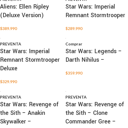
Aliens: Ellen Ripley
Star Wars: Imperial
(Deluxe Version)
Remnant Stormtrooper
$
389.990
$
289.990
PREVENTA
Comprar
Star Wars: Imperial
Star Wars: Legends –
Remnant Stormtrooper
Darth Nihilus –
Deluxe
$
359.990
$
329.990
PREVENTA
PREVENTA
Star Wars: Revenge of
Star Wars: Revenge of
the Sith – Anakin
the Sith – Clone
Skywalker –
Commander Gree –