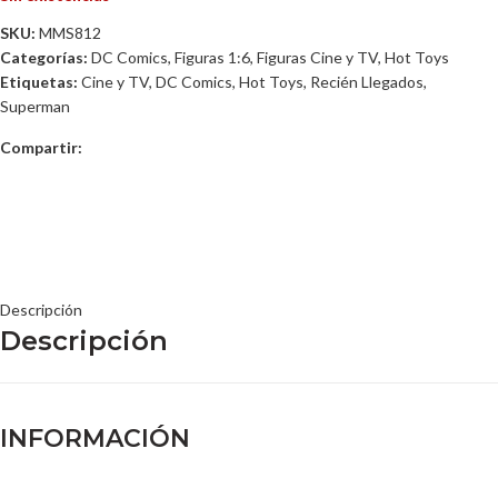
SKU:
MMS812
Categorías:
DC Comics
,
Figuras 1:6
,
Figuras Cine y TV
,
Hot Toys
Etiquetas:
Cine y TV
,
DC Comics
,
Hot Toys
,
Recién Llegados
,
Superman
Compartir:
Descripción
Descripción
INFORMACIÓN