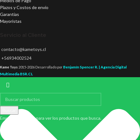
Medios de Pago
Plazos y Costos de envío
Garantías
Mayoristas
Servicio al Cliente
contacto@kametoys.cl
+56934002524
Benjamín Spencer R. | Agencia Digital
Kame Toys
2015-2026 Desarrollado por
Multimedia BSR.CL
Buscar
Empiece a escribir para ver los productos que busca.