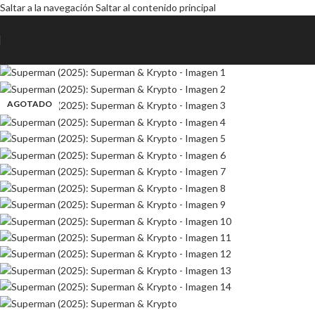
Saltar a la navegación
Saltar al contenido principal
AGOTADO
AGOTADO
AGOTADO
AGOTADO
AGOTADO