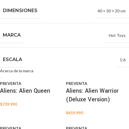
DIMENSIONES
40 × 30 × 20 cm
MARCA
Hot Toys
ESCALA
1:6
Acerca de la marca
PREVENTA
PREVENTA
Aliens: Alien Queen
Aliens: Alien Warrior
(Deluxe Version)
$
739.990
$
419.990
PREVENTA
PREVENTA