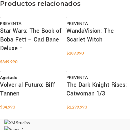
Productos relacionados
PREVENTA
PREVENTA
Star Wars: The Book of
WandaVision: The
Boba Fett – Cad Bane
Scarlet Witch
Deluxe –
$
289.990
$
349.990
Agotado
PREVENTA
Volver al Futuro: Biff
The Dark Knight Rises:
Tannen
Catwoman 1/3
$
34.990
$
1.299.990