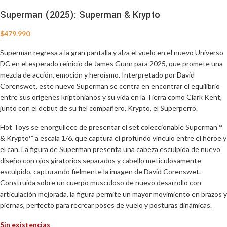
Superman (2025): Superman & Krypto
$
479.990
Superman regresa a la gran pantalla y alza el vuelo en el nuevo Universo
DC en el esperado reinicio de James Gunn para 2025, que promete una
mezcla de acción, emoción y heroísmo. Interpretado por David
Corenswet, este nuevo Superman se centra en encontrar el equilibrio
entre sus orígenes kriptonianos y su vida en la Tierra como Clark Kent,
junto con el debut de su fiel compañero, Krypto, el Superperro.
Hot Toys se enorgullece de presentar el set coleccionable Superman™
& Krypto™ a escala 1/6, que captura el profundo vínculo entre el héroe y
el can. La figura de Superman presenta una cabeza esculpida de nuevo
diseño con ojos giratorios separados y cabello meticulosamente
esculpido, capturando fielmente la imagen de David Corenswet.
Construida sobre un cuerpo musculoso de nuevo desarrollo con
articulación mejorada, la figura permite un mayor movimiento en brazos y
piernas, perfecto para recrear poses de vuelo y posturas dinámicas.
Sin existencias