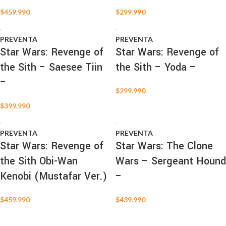
$
459.990
$
299.990
PREVENTA
PREVENTA
Star Wars: Revenge of
Star Wars: Revenge of
the Sith – Saesee Tiin
the Sith – Yoda –
–
$
299.990
$
399.990
PREVENTA
PREVENTA
Star Wars: Revenge of
Star Wars: The Clone
the Sith Obi-Wan
Wars – Sergeant Hound
Kenobi (Mustafar Ver.)
–
$
459.990
$
439.990