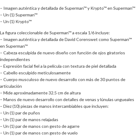
– Imagen auténtica y detallada de Superman™ y Krypto™ en Superman™
– Un (1) Superman™
– Un (1) Krypto™
La figura coleccionable de Superman™ a escala 1/6 incluye:
– Imagen auténtica y detallada de David Corenswet como Superman™
en Superman™
– Cabeza esculpida de nuevo diseño con función de ojos giratorios
independientes
– Expresión facial fiel a la película con textura de piel detallada
– Cabello esculpido meticulosamente
– Cuerpo musculoso de nuevo desarrollo con más de 30 puntos de
articulación
– Mide aproximadamente 32.5 cm de altura
– Manos de nuevo desarrollo con detalles de venas y lúnulas ungueales
– Diez (10) piezas de manos intercambiables que incluyen:
– Un (1) par de puños
– Un (1) par de manos relajadas
– Un (1) par de manos con gesto de agarre
– Un (1) par de manos con gesto de vuelo