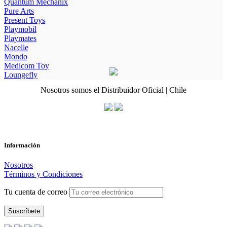
Quantum Mechanix
Pure Arts
Present Toys
Playmobil
Playmates
Nacelle
Mondo
Medicom Toy
Loungefly
Nosotros somos el Distribuidor Oficial | Chile
Información
Nosotros
Términos y Condiciones
Tu cuenta de correo