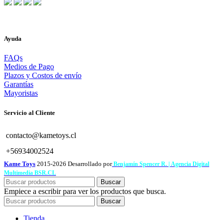
Ayuda
FAQs
Medios de Pago
Plazos y Costos de envío
Garantías
Mayoristas
Servicio al Cliente
contacto@kametoys.cl
+56934002524
Kame Toys
2015-2026 Desarrollado por
Benjamín Spencer R. | Agencia Digital
Multimedia BSR.CL
Buscar
Empiece a escribir para ver los productos que busca.
Buscar
Tienda