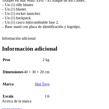
Trooper en Star Wars: EPII – El Ataque de los Clones .
– Un (1) rifle blaster.
– Un (1) blaster.
– Un (1) rocker launcher.
– Un (1) backpack.
– Un (1) casco intercambiable fase 2.
– Base stand con placa de identificación y logotipo.
Información adicional
Información adicional
Peso
2 kg
Dimensiones
40 × 30 × 20 cm
Marca
Hot Toys
Escala
1:6
Acerca de la marca