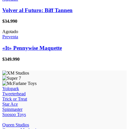
Volver al Futuro: Biff Tannen
$
34.990
Agotado
Preventa
«It» Pennywise Maquette
$
349.990
Yolopark
Tweeterhead
Trick or Treat
Star Ace
Spinmaster
Soosoo Toys
Queen Studios