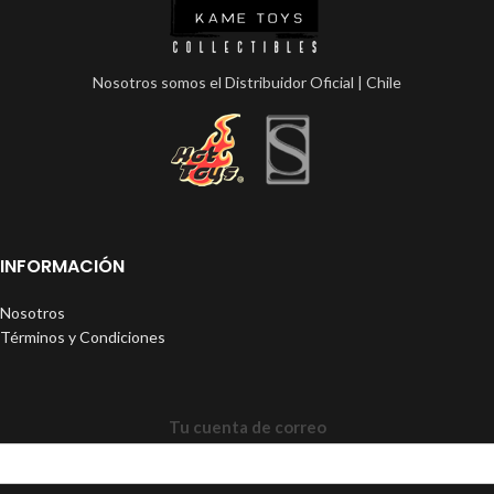
Nosotros somos el Distribuidor Oficial | Chile
INFORMACIÓN
Nosotros
Términos y Condiciones
Tu cuenta de correo