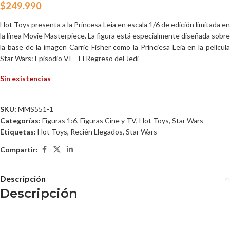
$
249.990
Hot Toys presenta a la Princesa Leia en escala 1/6 de edición limitada en
la línea Movie Masterpiece. La figura está especialmente diseñada sobre
la base de la imagen Carrie Fisher como la Princiesa Leia en la película
Star Wars: Episodio VI – El Regreso del Jedi –
Sin existencias
SKU:
MMS551-1
Categorías:
Figuras 1:6
,
Figuras Cine y TV
,
Hot Toys
,
Star Wars
Etiquetas:
Hot Toys
,
Recién Llegados
,
Star Wars
Compartir:
Descripción
Descripción