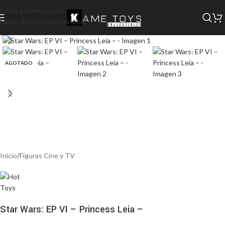
Saltar a la navegación
Saltar al contenido principal
AGOTADO
Inicio
/
Figuras Cine y TV
Star Wars: EP VI – Princess Leia –