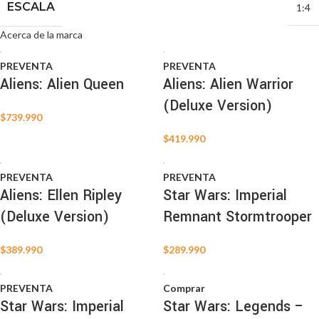
ESCALA
1:4
Acerca de la marca
PREVENTA
PREVENTA
Aliens: Alien Queen
Aliens: Alien Warrior
(Deluxe Version)
$
739.990
$
419.990
PREVENTA
PREVENTA
Aliens: Ellen Ripley
Star Wars: Imperial
(Deluxe Version)
Remnant Stormtrooper
$
389.990
$
289.990
PREVENTA
Comprar
Star Wars: Imperial
Star Wars: Legends –