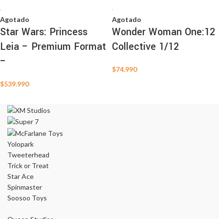
Agotado
Agotado
Star Wars: Princess
Wonder Woman One:12
Leia – Premium Format
Collective 1/12
–
$
74.990
$
539.990
Yolopark
Tweeterhead
Trick or Treat
Star Ace
Spinmaster
Soosoo Toys