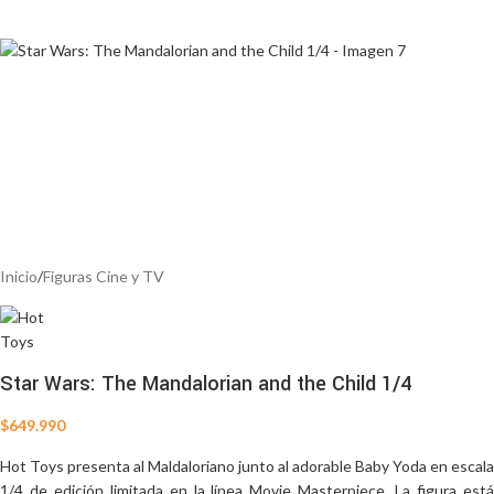
Inicio
/
Figuras Cine y TV
Star Wars: The Mandalorian and the Child 1/4
$
649.990
Hot Toys presenta al Maldaloriano junto al adorable Baby Yoda en escala
1/4 de edición limitada en la línea Movie Masterpiece. La figura está