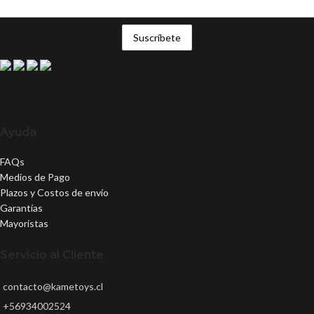
Ayuda
FAQs
Medios de Pago
Plazos y Costos de envío
Garantías
Mayoristas
Servicio al Cliente
contacto@kametoys.cl
+56934002524