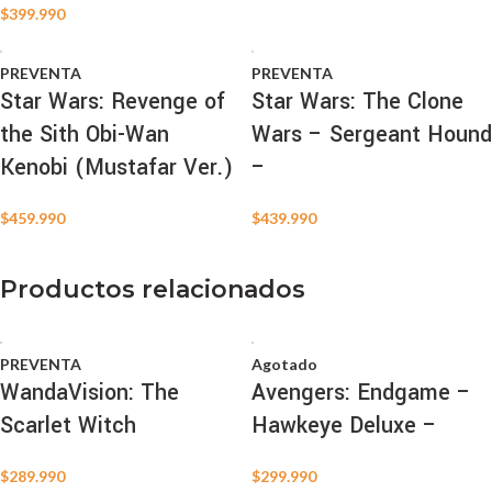
$
399.990
PREVENTA
PREVENTA
Star Wars: Revenge of
Star Wars: The Clone
the Sith Obi-Wan
Wars – Sergeant Hound
Kenobi (Mustafar Ver.)
–
$
459.990
$
439.990
Productos relacionados
PREVENTA
Agotado
WandaVision: The
Avengers: Endgame –
Scarlet Witch
Hawkeye Deluxe –
$
289.990
$
299.990