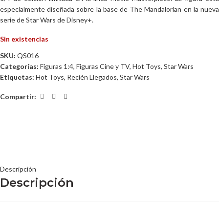
especialmente diseñada sobre la base de The Mandalorian en la nueva
serie de Star Wars de Disney+.
Sin existencias
SKU:
QS016
Categorías:
Figuras 1:4
,
Figuras Cine y TV
,
Hot Toys
,
Star Wars
Etiquetas:
Hot Toys
,
Recién Llegados
,
Star Wars
Compartir:
Descripción
Descripción