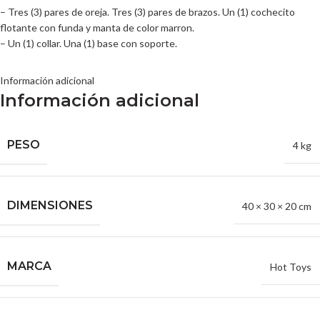
– Tres (3) pares de oreja. Tres (3) pares de brazos. Un (1) cochecito
flotante con funda y manta de color marron.
– Un (1) collar. Una (1) base con soporte.
Información adicional
Información adicional
PESO
4 kg
DIMENSIONES
40 × 30 × 20 cm
MARCA
Hot Toys