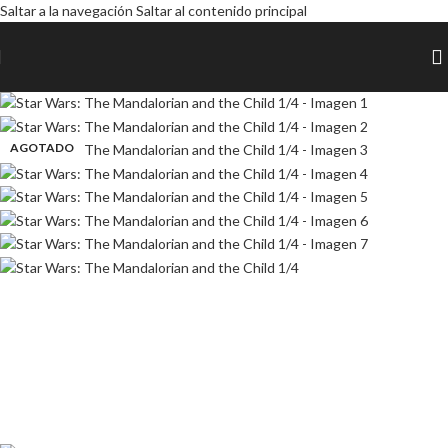
Saltar a la navegación
Saltar al contenido principal
AGOTADO
AGOTADO
AGOTADO
AGOTADO
AGOTADO