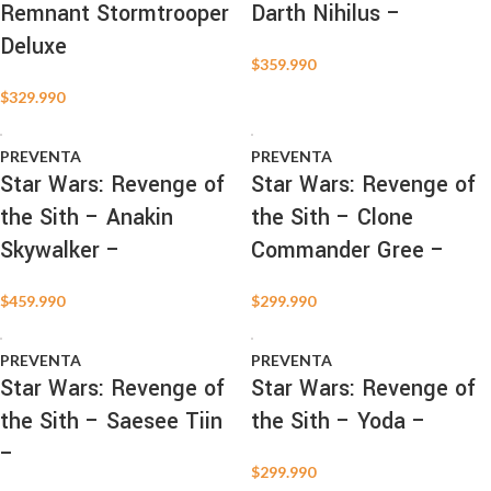
Remnant Stormtrooper
Darth Nihilus –
Deluxe
$
359.990
$
329.990
PREVENTA
PREVENTA
Star Wars: Revenge of
Star Wars: Revenge of
the Sith – Anakin
the Sith – Clone
Skywalker –
Commander Gree –
$
459.990
$
299.990
PREVENTA
PREVENTA
Star Wars: Revenge of
Star Wars: Revenge of
the Sith – Saesee Tiin
the Sith – Yoda –
–
$
299.990