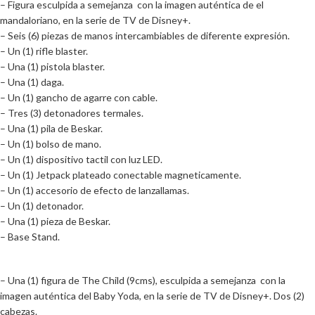
– Figura esculpida a semejanza con la imagen auténtica de el
mandaloriano, en la serie de TV de Disney+.
– Seis (6) piezas de manos intercambiables de diferente expresión.
– Un (1) rifle blaster.
– Una (1) pistola blaster.
– Una (1) daga.
– Un (1) gancho de agarre con cable.
– Tres (3) detonadores termales.
– Una (1) pila de Beskar.
– Un (1) bolso de mano.
– Un (1) dispositivo tactil con luz LED.
– Un (1) Jetpack plateado conectable magneticamente.
– Un (1) accesorio de efecto de lanzallamas.
– Un (1) detonador.
– Una (1) pieza de Beskar.
– Base Stand.
– Una (1) figura de The Child (9cms), esculpida a semejanza con la
imagen auténtica del Baby Yoda, en la serie de TV de Disney+. Dos (2)
cabezas.