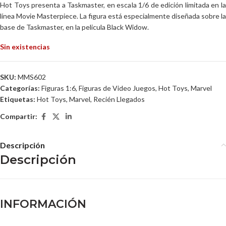
Hot Toys presenta a Taskmaster, en escala 1/6 de edición limitada en la
línea Movie Masterpiece. La figura está especialmente diseñada sobre la
base de Taskmaster, en la pelicula Black Widow.
Sin existencias
SKU:
MMS602
Categorías:
Figuras 1:6
,
Figuras de Video Juegos
,
Hot Toys
,
Marvel
Etiquetas:
Hot Toys
,
Marvel
,
Recién Llegados
Compartir:
Descripción
Descripción
INFORMACIÓN