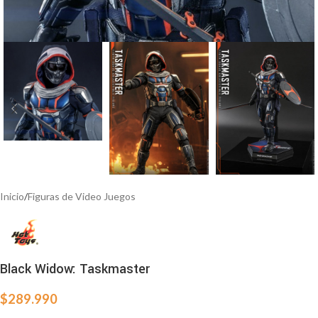
Inicio
/
Figuras de Video Juegos
Black Widow: Taskmaster
$
289.990