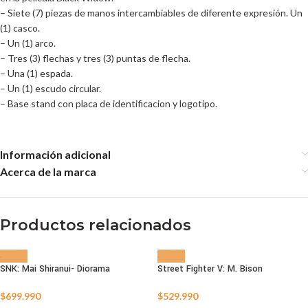
– Siete (7) piezas de manos intercambiables de diferente expresión. Un
(1) casco.
– Un (1) arco.
– Tres (3) flechas y tres (3) puntas de flecha.
– Una (1) espada.
– Un (1) escudo circular.
– Base stand con placa de identificacion y logotipo.
Información adicional
Acerca de la marca
Productos relacionados
SNK: Mai Shiranui- Diorama
Street Fighter V: M. Bison
AGOTADO
AGOTADO
$
699.990
$
529.990