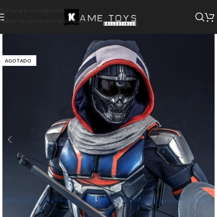
Saltar a la navegación
Saltar al contenido principal
AGOTADO