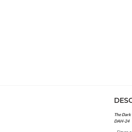
DESC
The Dark 
DAH-24
– Figura 