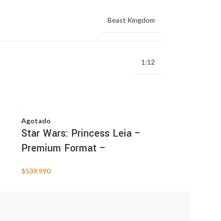
Beast Kingdom
1:12
Agotado
Star Wars: Princess Leia –
Premium Format –
$
539.990