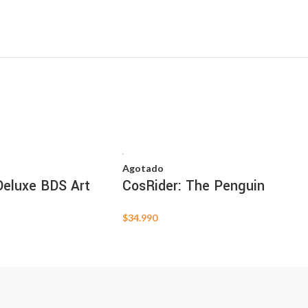
Agotado
eluxe BDS Art
CosRider: The Penguin
$
34.990