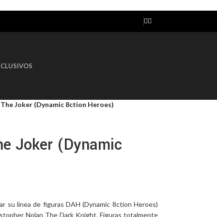
AGOTADO
XCLUSIVOS
 The Joker (Dynamic 8ction Heroes)
he Joker (Dynamic
r su línea de figuras DAH (Dynamic 8ction Heroes)
ristopher Nolan The Dark Knight. Figuras totalmente