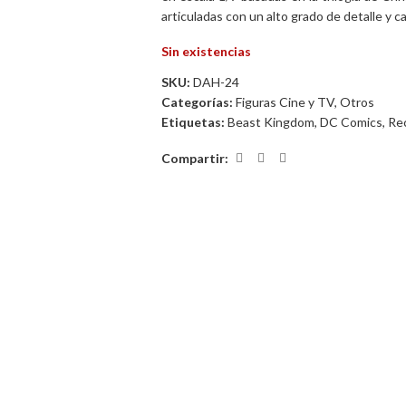
articuladas con un alto grado de detalle y ca
Sin existencias
SKU:
DAH-24
Categorías:
Figuras Cine y TV
,
Otros
Etiquetas:
Beast Kingdom
,
DC Comics
,
Re
Compartir: