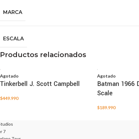
MARCA
ESCALA
Productos relacionados
Agotado
Agotado
Tinkerbell J. Scott Campbell
Batman 1966 D
Scale
$
449.990
$
189.990