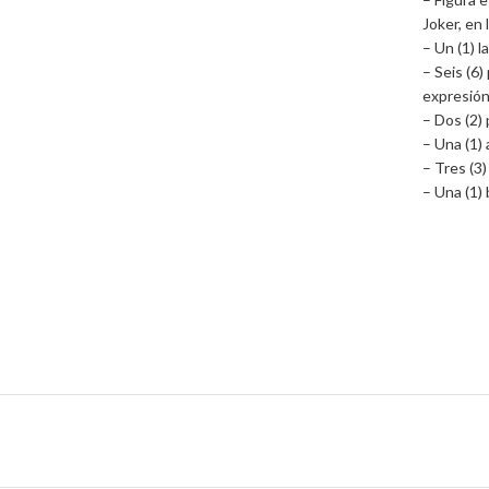
Joker, en 
– Un (1) l
– Seis (6
expresión
– Dos (2) 
– Una (1) 
– Tres (3)
– Una (1)