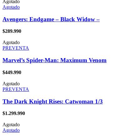
Agotado
Agotado
Avengers: Endgame – Black Widow –
$
289.990
Agotado
PREVENTA
Marvel’s Spider-Man: Maximum Venom
$
449.990
Agotado
PREVENTA
The Dark Knight Rises: Catwoman 1/3
$
1.299.990
Agotado
Agotado