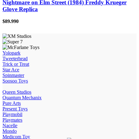
Nightmare on Elm Street (1984) Freddy Krueger
Glove Replica
$
89.990
Yolopark
Tweeterhead
Trick or Treat
Star Ace
Spinmaster
Soosoo Toys
Queen Studios
Quantum Mechanix
Pure Arts
Present Toys
Playmobil
Playmates
Nacelle
Mondo
Medicom Toy