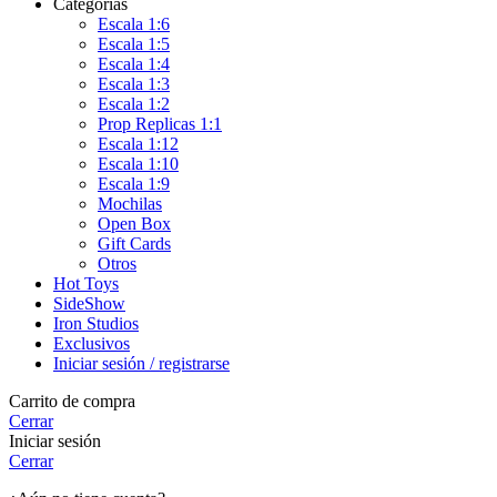
Categorias
Escala 1:6
Escala 1:5
Escala 1:4
Escala 1:3
Escala 1:2
Prop Replicas 1:1
Escala 1:12
Escala 1:10
Escala 1:9
Mochilas
Open Box
Gift Cards
Otros
Hot Toys
SideShow
Iron Studios
Exclusivos
Iniciar sesión / registrarse
Carrito de compra
Cerrar
Iniciar sesión
Cerrar