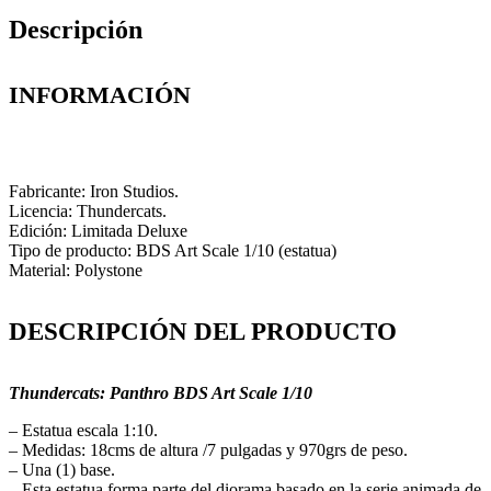
Descripción
INFORMACIÓN
Fabricante: Iron Studios.
Licencia: Thundercats.
Edición: Limitada Deluxe
Tipo de producto: BDS Art Scale 1/10 (estatua)
Material: Polystone
DESCRIPCIÓN DEL PRODUCTO
Thundercats: Panthro BDS Art Scale 1/10
– Estatua escala 1:10.
– Medidas: 18cms de altura /7 pulgadas y 970grs de peso.
– Una (1) base.
– Esta estatua forma parte del diorama basado en la serie animada de