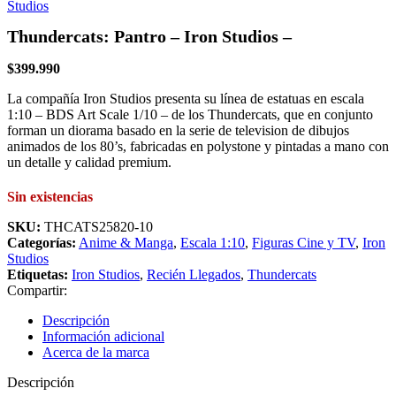
Thundercats: Pantro – Iron Studios –
$
399.990
La compañía Iron Studios presenta su línea de estatuas en escala
1:10 – BDS Art Scale 1/10 – de los Thundercats, que en conjunto
forman un diorama basado en la serie de television de dibujos
animados de los 80’s, fabricadas en polystone y pintadas a mano con
un detalle y calidad premium.
Sin existencias
SKU:
THCATS25820-10
Categorías:
Anime & Manga
,
Escala 1:10
,
Figuras Cine y TV
,
Iron
Studios
Etiquetas:
Iron Studios
,
Recién Llegados
,
Thundercats
Compartir:
Descripción
Información adicional
Acerca de la marca
Descripción