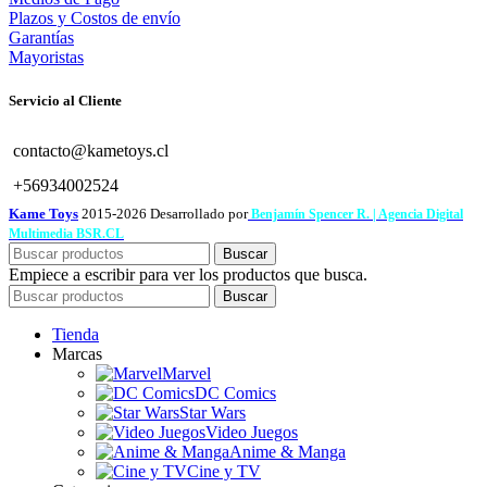
Plazos y Costos de envío
Garantías
Mayoristas
Servicio al Cliente
contacto@kametoys.cl
+56934002524
Kame Toys
2015-2026 Desarrollado por
Benjamín Spencer R. | Agencia Digital
Multimedia BSR.CL
Buscar
Empiece a escribir para ver los productos que busca.
Buscar
Tienda
Marcas
Marvel
DC Comics
Star Wars
Video Juegos
Anime & Manga
Cine y TV