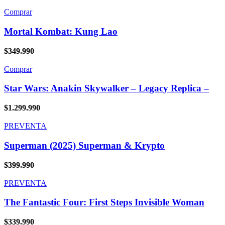
Comprar
Mortal Kombat: Kung Lao
$
349.990
Comprar
Star Wars: Anakin Skywalker – Legacy Replica –
$
1.299.990
PREVENTA
Superman (2025) Superman & Krypto
$
399.990
PREVENTA
The Fantastic Four: First Steps Invisible Woman
$
339.990