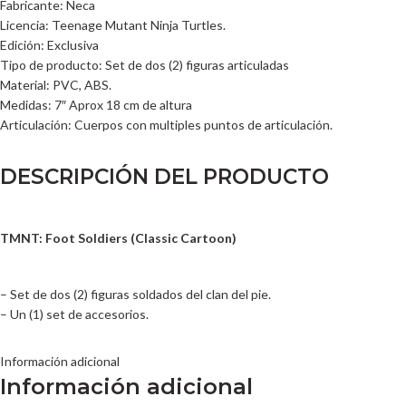
Fabricante: Neca
Licencia: Teenage Mutant Ninja Turtles.
Edición: Exclusiva
Tipo de producto: Set de dos (2) figuras articuladas
Material: PVC, ABS.
Medidas: 7″ Aprox 18 cm de altura
Articulación: Cuerpos con multiples puntos de articulación.
DESCRIPCIÓN DEL PRODUCTO
TMNT: Foot Soldiers
(Classic Cartoon)
– Set de dos (2) figuras soldados del clan del pie.
– Un (1) set de accesorios.
Información adicional
Información adicional