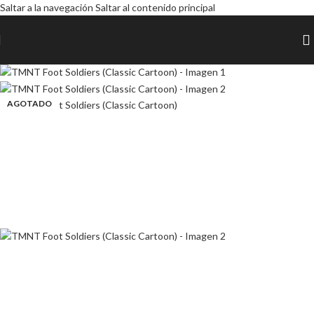
Saltar a la navegación
Saltar al contenido principal
AGOTADO
AGOTADO
AGOTADO
AGOTADO
AGOTADO