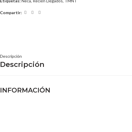
Etiquetas:
Neca
,
Recién Llegados
,
TMNT
Compartir:
Descripción
Descripción
INFORMACIÓN