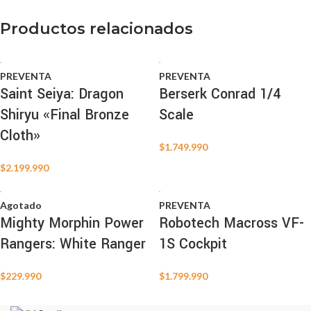
Productos relacionados
PREVENTA
PREVENTA
Saint Seiya: Dragon
Berserk Conrad 1/4
Shiryu «Final Bronze
Scale
Cloth»
$
1.749.990
$
2.199.990
Agotado
PREVENTA
Mighty Morphin Power
Robotech Macross VF-
Rangers: White Ranger
1S Cockpit
$
229.990
$
1.799.990