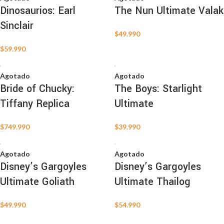
Dinosaurios: Earl
The Nun Ultimate Valak
Sinclair
$
49.990
$
59.990
Agotado
Agotado
Bride of Chucky:
The Boys: Starlight
Tiffany Replica
Ultimate
$
749.990
$
39.990
Agotado
Agotado
Disney’s Gargoyles
Disney’s Gargoyles
Ultimate Goliath
Ultimate Thailog
$
49.990
$
54.990