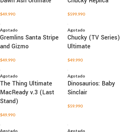
Dawn Ash Ultimate
Chucky Replica
$
49.990
$
599.990
Agotado
Agotado
Gremlins Santa Stripe
Chucky (TV Series)
and Gizmo
Ultimate
$
49.990
$
49.990
Agotado
Agotado
The Thing Ultimate
Dinosaurios: Baby
MacReady v.3 (Last
Sinclair
Stand)
$
59.990
$
49.990
Agotado
Agotado