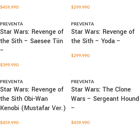
$
459.990
$
299.990
PREVENTA
PREVENTA
Star Wars: Revenge of
Star Wars: Revenge of
the Sith – Saesee Tiin
the Sith – Yoda –
–
$
299.990
$
399.990
PREVENTA
PREVENTA
Star Wars: Revenge of
Star Wars: The Clone
the Sith Obi-Wan
Wars – Sergeant Hound
Kenobi (Mustafar Ver.)
–
$
459.990
$
439.990