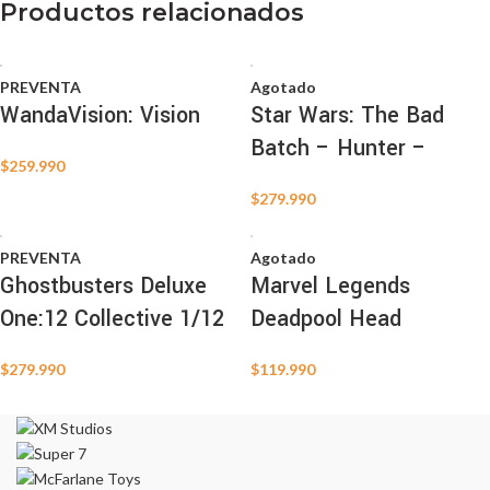
Productos relacionados
PREVENTA
Agotado
WandaVision: Vision
Star Wars: The Bad
Batch – Hunter –
$
259.990
$
279.990
PREVENTA
Agotado
Ghostbusters Deluxe
Marvel Legends
One:12 Collective 1/12
Deadpool Head
$
279.990
$
119.990