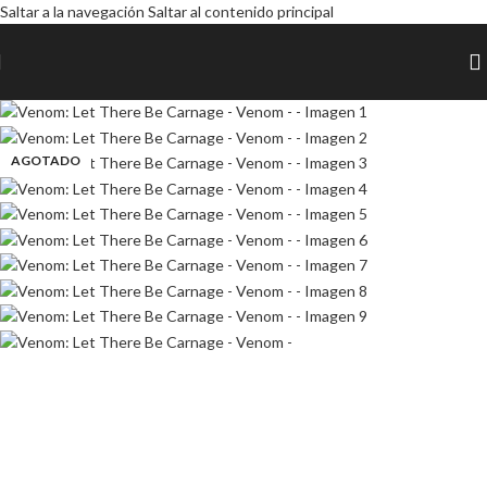
Saltar a la navegación
Saltar al contenido principal
AGOTADO
AGOTADO
AGOTADO
AGOTADO
AGOTADO