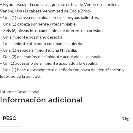
– Figura esculpida con la imagen autentica de Venon en la pelicula
Venom. Una (1) cabeza Venomized de Eddie Brock.
– Una (1) cabeza esculpida con tres lenguas salientes.
– Una (1) cabeza sonriente intecambiable.
– Seis (6) piezas intercambiables de diferente expresion.
– Un simbionte hoz mano derecha.
– Un simbionte atacando con mano izquierda.
– Una (1) espada simbionte. Una (1) varilla.
– Dos (2) accesorios de simbionte acoplados a la espalda.
– Un (1) accesorio de simbionte acoplado a la espalda.
– Una (1) base especialmente diseñada con placa de identificacion y
logotipo de la pelicula.
Información adicional
Información adicional
PESO
3 kg