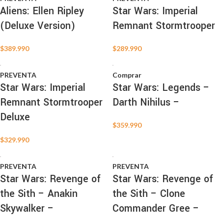
Aliens: Ellen Ripley
Star Wars: Imperial
(Deluxe Version)
Remnant Stormtrooper
$
389.990
$
289.990
PREVENTA
Comprar
Star Wars: Imperial
Star Wars: Legends –
Remnant Stormtrooper
Darth Nihilus –
Deluxe
$
359.990
$
329.990
PREVENTA
PREVENTA
Star Wars: Revenge of
Star Wars: Revenge of
the Sith – Anakin
the Sith – Clone
Skywalker –
Commander Gree –