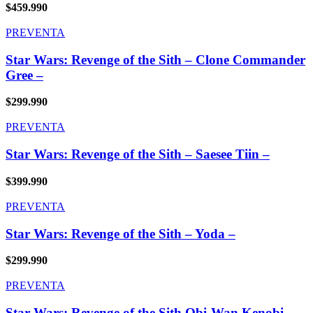
$
459.990
PREVENTA
Star Wars: Revenge of the Sith – Clone Commander
Gree –
$
299.990
PREVENTA
Star Wars: Revenge of the Sith – Saesee Tiin –
$
399.990
PREVENTA
Star Wars: Revenge of the Sith – Yoda –
$
299.990
PREVENTA
Star Wars: Revenge of the Sith Obi-Wan Kenobi