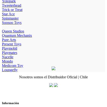
Yolopark
Tweeterhead
Trick or Treat
Star Ace
Spinmaster
Soosoo Toys
Queen Studios
Quantum Mechanix
Pure Arts
Present Toys
Playmobil
Playmates
Nacelle
Mondo
Medicom Toy
Loungefly
Nosotros somos el Distribuidor Oficial | Chile
Información