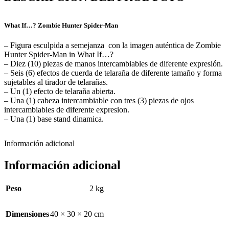
What If…? Zombie Hunter Spider-Man
– Figura esculpida a semejanza con la imagen auténtica de Zombie
Hunter Spider-Man in What If…?
– Diez (10) piezas de manos intercambiables de diferente expresión.
– Seis (6) efectos de cuerda de telaraña de diferente tamaño y forma
sujetables al tirador de telarañas.
– Un (1) efecto de telaraña abierta.
– Una (1) cabeza intercambiable con tres (3) piezas de ojos
intercambiables de diferente expresion.
– Una (1) base stand dinamica.
Información adicional
Información adicional
Peso
2 kg
Dimensiones
40 × 30 × 20 cm