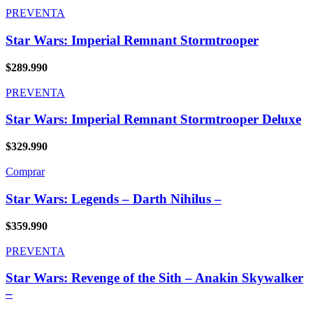
PREVENTA
Star Wars: Imperial Remnant Stormtrooper
$
289.990
PREVENTA
Star Wars: Imperial Remnant Stormtrooper Deluxe
$
329.990
Comprar
Star Wars: Legends – Darth Nihilus –
$
359.990
PREVENTA
Star Wars: Revenge of the Sith – Anakin Skywalker
–