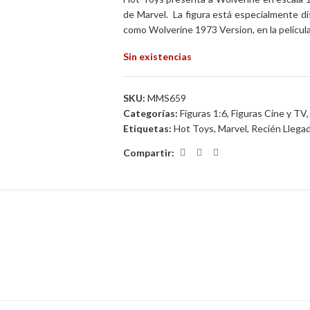
de Marvel. La figura está especialmente d
como Wolverine 1973 Version
, en la pelíc
Sin existencias
SKU:
MMS659
Categorías:
Figuras 1:6
,
Figuras Cine y TV
,
Etiquetas:
Hot Toys
,
Marvel
,
Recién Llega
Compartir: