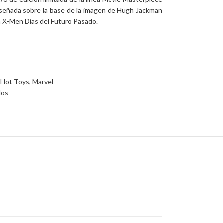
iseñada sobre la base de la imagen de
Hugh Jackman
ula X-Men Dias del Futuro Pasado.
Hot Toys
,
Marvel
dos