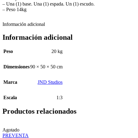
– Una (1) base. Una (1) espada. Un (1) escudo.
– Peso 14kg
Información adicional
Información adicional
Peso
20 kg
Dimensiones
90 × 50 × 50 cm
Marca
JND Studios
Escala
1:3
Productos relacionados
Agotado
PREVENTA