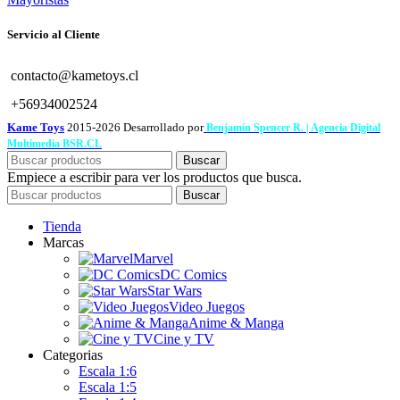
Servicio al Cliente
contacto@kametoys.cl
+56934002524
Kame Toys
2015-2026 Desarrollado por
Benjamín Spencer R. | Agencia Digital
Multimedia BSR.CL
Buscar
Empiece a escribir para ver los productos que busca.
Buscar
Tienda
Marcas
Marvel
DC Comics
Star Wars
Video Juegos
Anime & Manga
Cine y TV
Categorias
Escala 1:6
Escala 1:5