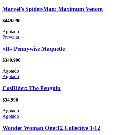
Marvel’s Spider-Man: Maximum Venom
$
449.990
Agotado
Preventa
«It» Pennywise Maquette
$
349.990
Agotado
Agotado
CosRider: The Penguin
$
34.990
Agotado
Agotado
Wonder Woman One:12 Collective 1/12