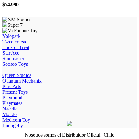
$
74.990
Yolopark
Tweeterhead
Trick or Treat
Star Ace
Spinmaster
Soosoo Toys
Queen Studios
Quantum Mechanix
Pure Arts
Present Toys
Playmobil
Playmates
Nacelle
Mondo
Medicom Toy
Loungefly
Nosotros somos el Distribuidor Oficial | Chile