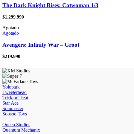
The Dark Knight Rises: Catwoman 1/3
$
1.299.990
Agotado
Agotado
Avengers: Infinity War – Groot
$
219.990
Yolopark
Tweeterhead
Trick or Treat
Star Ace
Spinmaster
Soosoo Toys
Queen Studios
Quantum Mechanix