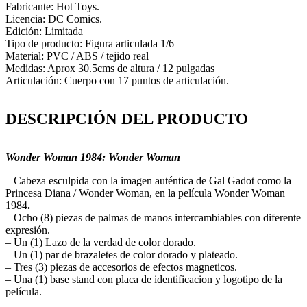
Fabricante: Hot Toys.
Licencia: DC Comics.
Edición: Limitada
Tipo de producto: Figura articulada 1/6
Material: PVC / ABS / tejido real
Medidas: Aprox 30.5cms de altura / 12 pulgadas
Articulación: Cuerpo con 17 puntos de articulación.
DESCRIPCIÓN DEL PRODUCTO
Wonder Woman 1984: Wonder Woman
– Cabeza esculpida con la imagen auténtica de Gal Gadot como la
Princesa Diana / Wonder Woman, en la película Wonder Woman
1984
.
– Ocho (8) piezas de palmas de manos intercambiables con diferente
expresión.
– Un (1) Lazo de la verdad de color dorado.
– Un (1) par de brazaletes de color dorado y plateado.
– Tres (3) piezas de accesorios de efectos magneticos.
– Una (1) base stand con placa de identificacion y logotipo de la
película.