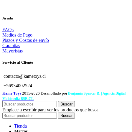
Ayuda
FAQs
Medios de Pago
Plazos y Costos de envío
Garantías
Mayoristas
Servicio al Cliente
contacto@kametoys.cl
+56934002524
Kame Toys
2015-2026 Desarrollado por
Benjamín Spencer R. | Agencia Digital
Multimedia BSR.CL
Buscar
Empiece a escribir para ver los productos que busca.
Buscar
Tienda
Marcas