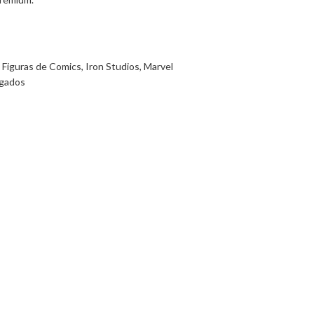
Figuras de Comics
,
Iron Studios
,
Marvel
egados