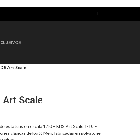
AGOTADO
XCLUSIVOS
DS Art Scale
 Art Scale
 de estatuas en escala 1:10 – BDS Art Scale 1/10 –
ciones clásicas de los X-Men, fabricadas en polystone
premium.