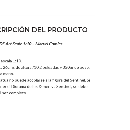
RIPCIÓN DEL PRODUCTO
S Art Scale 1/10 – Marvel Comics
 escala 1:10.
: 26cms de altura /10.2 pulgadas y 350gr de peso.
 a mano.
atua no puede acoplarse a la figura del Sentinel. Si
ner el Diorama de los X-men vs Sentinel, se debe
l set completo.