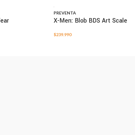
PREVENTA
ear
X-Men: Blob BDS Art Scale
$
239.990