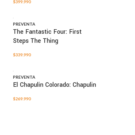
$
399.990
PREVENTA
The Fantastic Four: First
Steps The Thing
$
339.990
PREVENTA
El Chapulin Colorado: Chapulin
$
269.990