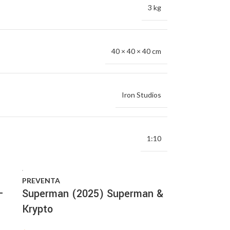
3 kg
40 × 40 × 40 cm
Iron Studios
1:10
PREVENTA
–
Superman (2025) Superman &
Krypto