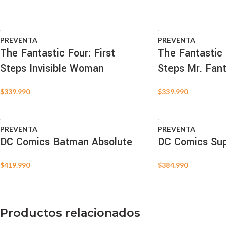
PREVENTA
PREVENTA
The Fantastic Four: First
The Fantastic 
Steps Invisible Woman
Steps Mr. Fant
$
339.990
$
339.990
PREVENTA
PREVENTA
DC Comics Batman Absolute
DC Comics Su
$
419.990
$
384.990
Productos relacionados