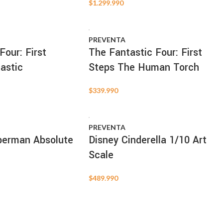
$
1.299.990
PREVENTA
Four: First
The Fantastic Four: First
astic
Steps The Human Torch
$
339.990
PREVENTA
perman Absolute
Disney Cinderella 1/10 Art
Scale
$
489.990