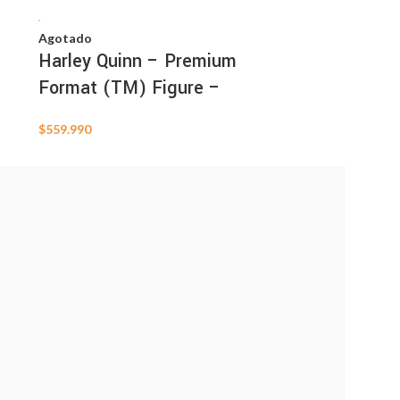
Agotado
Harley Quinn – Premium
Format (TM) Figure –
$
559.990