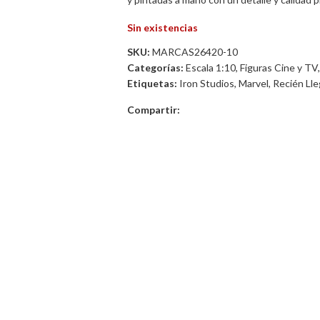
Sin existencias
SKU:
MARCAS26420-10
Categorías:
Escala 1:10
,
Figuras Cine y TV
,
Etiquetas:
Iron Studios
,
Marvel
,
Recién Ll
Compartir: