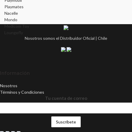
Playmobil
Playmates
Nacelle
Mondo
Medicom Toy
Loungefly
Nosotros somos el Distribuidor Oficial | Chile
Información
Nosotros
Términos y Condiciones
Tu cuenta de correo