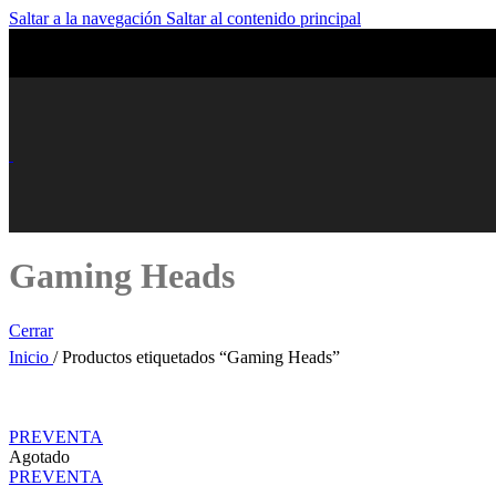
Saltar a la navegación
Saltar al contenido principal
Gaming Heads
Cerrar
Inicio
/
Productos etiquetados “Gaming Heads”
PREVENTA
Agotado
PREVENTA