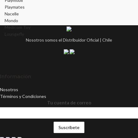
Playmobil
Playmates
Nacelle
Mondo
Medicom Toy
Loungefly
Nosotros somos el Distribuidor Oficial | Chile
Información
Nosotros
Términos y Condiciones
Tu cuenta de correo