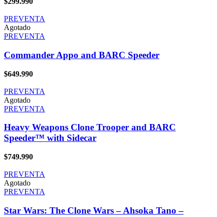
$
299.990
PREVENTA
Agotado
PREVENTA
Commander Appo and BARC Speeder
$
649.990
PREVENTA
Agotado
PREVENTA
Heavy Weapons Clone Trooper and BARC
Speeder™ with Sidecar
$
749.990
PREVENTA
Agotado
PREVENTA
Star Wars: The Clone Wars – Ahsoka Tano –