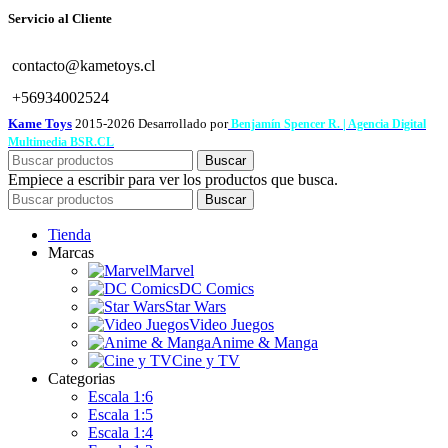
Servicio al Cliente
contacto@kametoys.cl
+56934002524
Kame Toys
2015-2026 Desarrollado por
Benjamín Spencer R. | Agencia Digital
Multimedia BSR.CL
Buscar
Empiece a escribir para ver los productos que busca.
Buscar
Tienda
Marcas
Marvel
DC Comics
Star Wars
Video Juegos
Anime & Manga
Cine y TV
Categorias
Escala 1:6
Escala 1:5
Escala 1:4