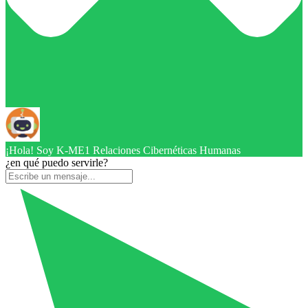
¡Hola! Soy K-ME1 Relaciones Cibernéticas Humanas
¿en qué puedo servirle?