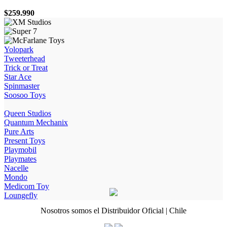
$
259.990
Yolopark
Tweeterhead
Trick or Treat
Star Ace
Spinmaster
Soosoo Toys
Queen Studios
Quantum Mechanix
Pure Arts
Present Toys
Playmobil
Playmates
Nacelle
Mondo
Medicom Toy
Loungefly
Nosotros somos el Distribuidor Oficial | Chile