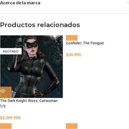
Acerca de la marca
Productos relacionados
CosRider: The Penguin
AGOTADO
AGOTADO
$
34.990
The Dark Knight Rises: Catwoman
1/3
$
1.299.990