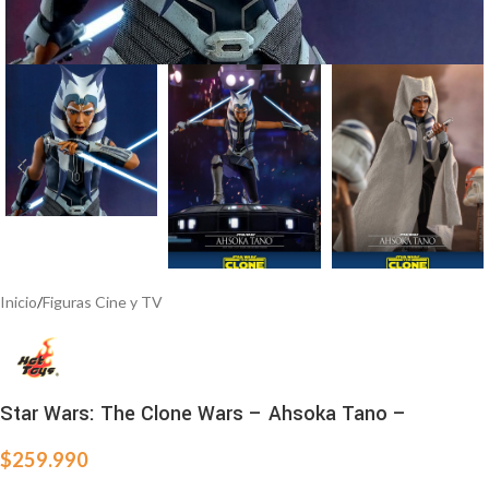
Inicio
/
Figuras Cine y TV
Star Wars: The Clone Wars – Ahsoka Tano –
$
259.990