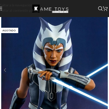
Saltar a la navegación
Saltar al contenido principal
AGOTADO