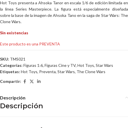
Hot Toys presenta a Ahsoka Tanor en escala 1/6 de edición limitada en
la línea Series Masterpiece. La figura está especialmente diseñada
sobre la base de la imagen de Ahsoka Tano en la saga de Star Wars: The
Clone Wars.
Sin existencias
Este producto es una PREVENTA
SKU:
TMS021
Categorías:
Figuras 1:6
,
Figuras Cine y TV
,
Hot Toys
,
Star Wars
Etiquetas:
Hot Toys
,
Preventa
,
Star Wars
,
The Clone Wars
Compartir:
Descripción
Descripción