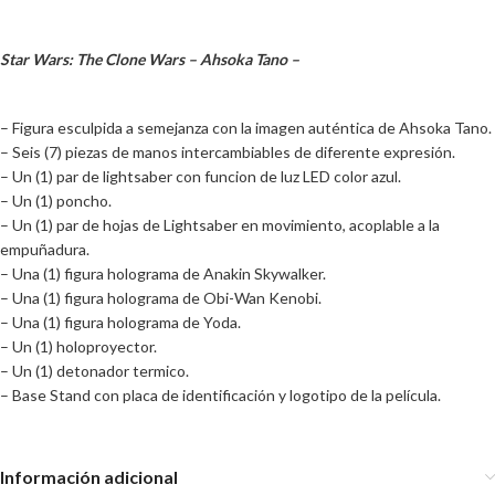
Star Wars: The Clone Wars – Ahsoka Tano –
– Figura esculpida a semejanza con la imagen auténtica de Ahsoka Tano.
– Seis (7) piezas de manos intercambiables de diferente expresión.
– Un (1) par de lightsaber con funcion de luz LED color azul.
– Un (1) poncho.
– Un (1) par de hojas de Lightsaber en movimiento, acoplable a la
empuñadura.
– Una (1) figura holograma de Anakin Skywalker.
– Una (1) figura holograma de Obi-Wan Kenobi.
– Una (1) figura holograma de Yoda.
– Un (1) holoproyector.
– Un (1) detonador termico.
– Base Stand con placa de identificación y logotipo de la película.
Información adicional