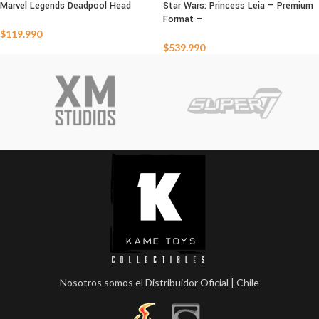
Marvel Legends Deadpool Head
Star Wars: Princess Leia – Premium
Format –
AGOTADO
AGOTADO
$
119.990
$
539.990
Nosotros somos el Distribuidor Oficial | Chile