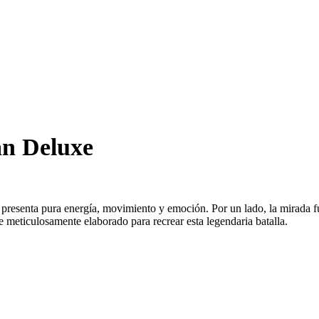
an Deluxe
 presenta pura energía, movimiento y emoción. Por un lado, la mirada f
ue meticulosamente elaborado para recrear esta legendaria batalla.