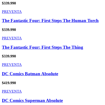
$
339.990
PREVENTA
The Fantastic Four: First Steps The Human Torch
$
339.990
PREVENTA
The Fantastic Four: First Steps The Thing
$
339.990
PREVENTA
DC Comics Batman Absolute
$
419.990
PREVENTA
DC Comics Superman Absolute