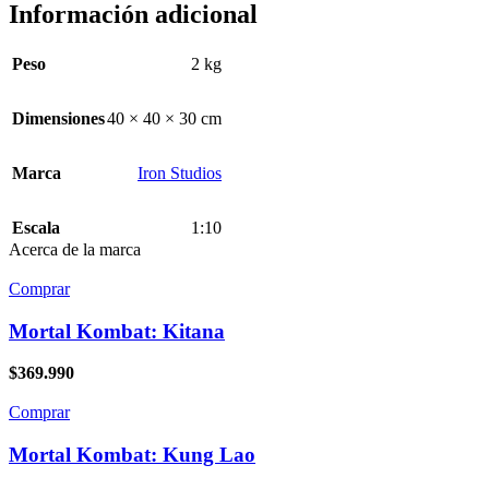
Información adicional
Peso
2 kg
Dimensiones
40 × 40 × 30 cm
Marca
Iron Studios
Escala
1:10
Acerca de la marca
Comprar
Mortal Kombat: Kitana
$
369.990
Comprar
Mortal Kombat: Kung Lao