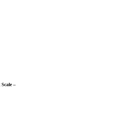
 Scale –