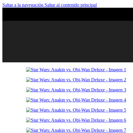
Saltar a la navegación
Saltar al contenido principal