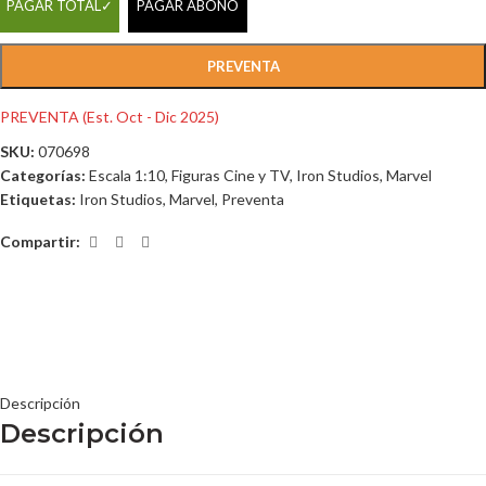
PAGAR TOTAL
PAGAR ABONO
PREVENTA
PREVENTA (Est. Oct - Dic 2025)
SKU:
070698
Categorías:
Escala 1:10
,
Figuras Cine y TV
,
Iron Studios
,
Marvel
Etiquetas:
Iron Studios
,
Marvel
,
Preventa
Compartir:
Descripción
Descripción