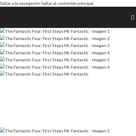
Saltar a la navegación
Saltar al contenido principal
AGOTADO
AGOTADO
AGOTADO
AGOTADO