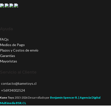
Ayuda
FAQs
Medios de Pago
Plazos y Costos de envío
Garantías
Mayoristas
Servicio al Cliente
contacto@kametoys.cl
+56934002524
Benjamín Spencer R. | Agencia Digital
Kame Toys
2015-2026 Desarrollado por
Multimedia BSR.CL