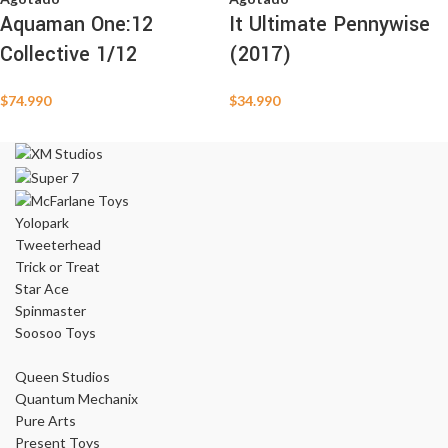
Aquaman One:12
It Ultimate Pennywise
Collective 1/12
(2017)
$
74.990
$
34.990
Yolopark
Tweeterhead
Trick or Treat
Star Ace
Spinmaster
Soosoo Toys
Queen Studios
Quantum Mechanix
Pure Arts
Present Toys