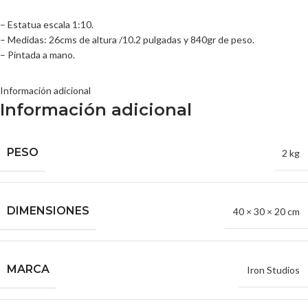
– Estatua escala 1:10.
– Medidas: 26cms de altura /10.2 pulgadas y 840gr de peso.
– Pintada a mano.
Información adicional
Información adicional
PESO
2 kg
DIMENSIONES
40 × 30 × 20 cm
MARCA
Iron Studios