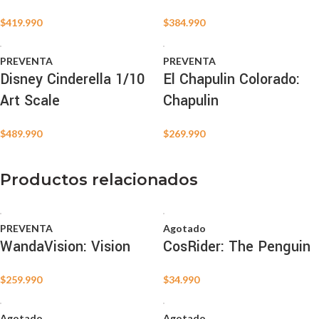
$
419.990
$
384.990
PREVENTA
PREVENTA
Disney Cinderella 1/10
El Chapulin Colorado:
Art Scale
Chapulin
$
489.990
$
269.990
Productos relacionados
PREVENTA
Agotado
WandaVision: Vision
CosRider: The Penguin
$
259.990
$
34.990
Agotado
Agotado